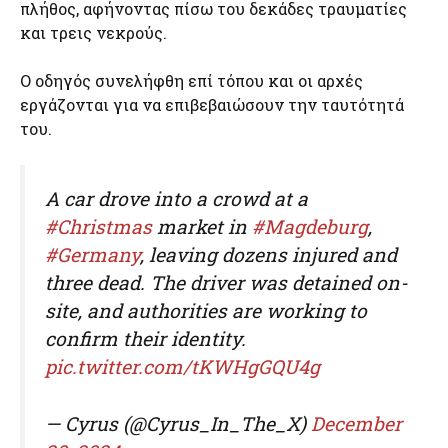
πλήθος, αφήνοντας πίσω του δεκάδες τραυματίες
και τρεις νεκρούς.
Ο οδηγός συνελήφθη επί τόπου και οι αρχές
εργάζονται για να επιβεβαιώσουν την ταυτότητά
του.
A car drove into a crowd at a
#Christmas
market in
#Magdeburg
,
#Germany
, leaving dozens injured and
three dead. The driver was detained on-
site, and authorities are working to
confirm their identity.
pic.twitter.com/tKWHgGQU4g
— Cyrus (@Cyrus_In_The_X)
December