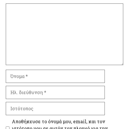
Σχόλιο
Όνομα
Ηλ.
διεύθυνση
Ιστότοπος
Αποθήκευσε το όνομά μου, email, και τον
ιστότοπο μου σε αυτόν τον πλοηγό για την