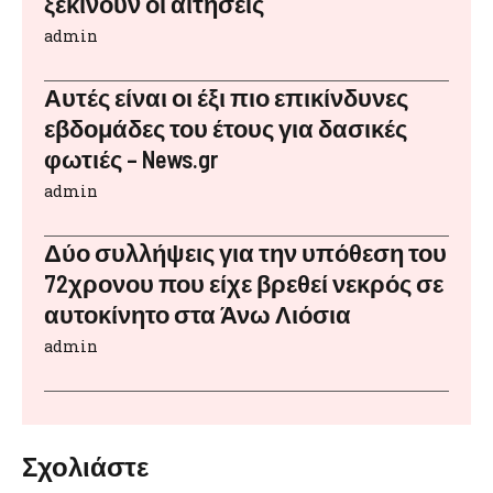
ξεκινούν οι αιτήσεις
admin
Αυτές είναι οι έξι πιο επικίνδυνες
εβδομάδες του έτους για δασικές
φωτιές – News.gr
admin
Δύο συλλήψεις για την υπόθεση του
72χρονου που είχε βρεθεί νεκρός σε
αυτοκίνητο στα Άνω Λιόσια
admin
Σχολιάστε