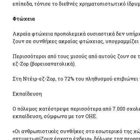
επίπεδα, τόνισε το διεθνές χρηματοπιστωτικό ίδρυμ
Φτώχεια
Ακραία φτώχεια προπολεμικά ουσιαστικά δεν υπήρχε
ζουν σε συνθήκες ακραίας φτώχειας, υπογραμμίζει
Περισσότεροι από τους μισούς από αυτούς ζουν σε τρ
εζ-Ζορ (βορειοανατολικά).
Στη Ντέιρ-εζ-Ζορ, το 72% του πληθυσμού επιβιώνει μ
Εκπαίδευση
Ο πόλεμος κατέστρεψε περισσότερα από 7.000 σχολε
εκπαίδευση, σύμφωνα με τον ΟΗΕ.
«Οι ανθρωπιστικές συνθήκες στο εσωτερικό της χώρ
αντιμετωπίζουν έσχατη ένδεια», δήλωσε την περασ