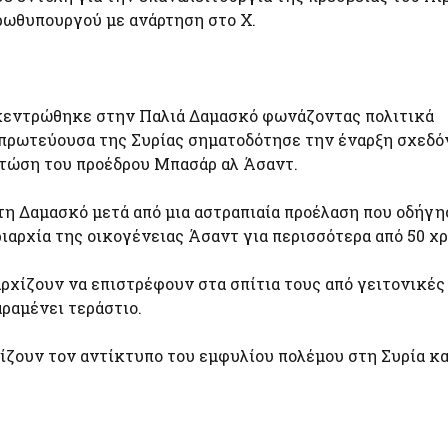
ρωθυπουργού με ανάρτηση στο Χ.
γκεντρώθηκε στην Παλιά Δαμασκό φωνάζοντας πολιτικά
πρωτεύουσα της Συρίας σηματοδότησε την έναρξη σχεδό
πτώση του προέδρου Μπασάρ αλ Άσαντ.
τη Δαμασκό μετά από μια αστραπιαία προέλαση που οδήγη
ιαρχία της οικογένειας Άσαντ για περισσότερα από 50 χρ
ρχίζουν να επιστρέφουν στα σπίτια τους από γειτονικές
ραμένει τεράστιο.
ίζουν τον αντίκτυπο του εμφυλίου πολέμου στη Συρία κα