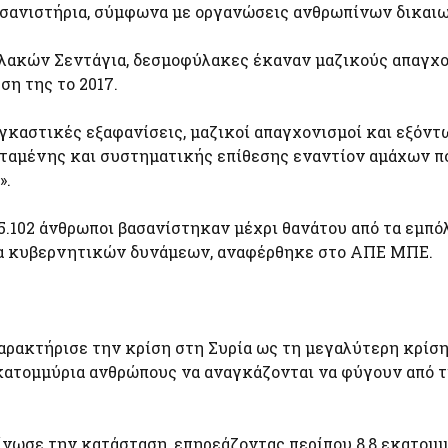
σανιστήρια, σύμφωνα με οργανώσεις ανθρωπίνων δικαι
υλακών Σεντάγια, δεσμοφύλακες έκαναν μαζικούς απαγχ
ση της το 2017.
αγκαστικές εξαφανίσεις, μαζικοί απαγχονισμοί και εξόν
εταμένης και συστηματικής επίθεσης εναντίον αμάχων π
».
15.102 άνθρωποι βασανίστηκαν μέχρι θανάτου από τα εμπό
ρια κυβερνητικών δυνάμεων, αναφέρθηκε στο ΑΠΕ ΜΠΕ.
ρακτήρισε την κρίση στη Συρία ως τη μεγαλύτερη κρίσ
εκατομμύρια ανθρώπους να αναγκάζονται να φύγουν από τ
ίνωσε την κατάσταση, επηρεάζοντας περίπου 8,8 εκατομ