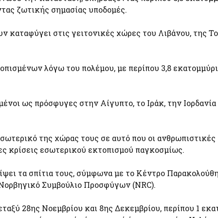
ντας ζωτικής σημασίας υποδομές.
υν καταφύγει στις γειτονικές χώρες του Λιβάνου, της Τ
οπισμένων λόγω του πολέμου, με περίπου 3,8 εκατομμύρ
ένοι ως πρόσφυγες στην Αίγυπτο, το Ιράκ, την Ιορδανία 
σωτερικό της χώρας τους σε αυτό που οι ανθρωπιστικές
ες κρίσεις εσωτερικού εκτοπισμού παγκοσμίως.
ίψει τα σπίτια τους, σύμφωνα με το Κέντρο Παρακολούθ
 Νορβηγικό Συμβούλιο Προσφύγων (NRC).
ταξύ 28ης Νοεμβρίου και 8ης Δεκεμβρίου, περίπου 1 εκα