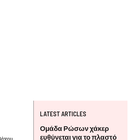
LATEST ARTICLES
Ομάδα Ρώσων χάκερ
ευθύνεται για το πλαστό
βάνου