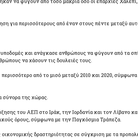
ηκαν να φύγουν από τόσο μακριά όσο οι επαρχίες Χαλέπι
ση για περισσότερους από έναν στους πέντε μεταξύ αυτ
 υποδομές και ανάγκασε ανθρώπους να φύγουν από τα σπ
νθρώπους να χάσουν τις δουλειές τους.
 περισσότερο από το μισό μεταξύ 2010 και 2020, σύμφωνα
τα σύνορα της χώρας.
σης του ΑΕΠ στο Ιράκ, την Ιορδανία και τον Λίβανο κατά 
ατικούς όρους, σύμφωνα με την Παγκόσμια Τράπεζα.
ς οικονομικής δραστηριότητας σε σύγκριση με τα προπολ