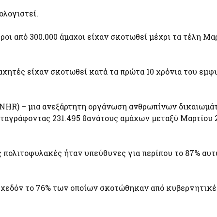
ολογιστεί.
οι από 300.000 άμαχοι είχαν σκοτωθεί μέχρι τα τέλη Μα
μαχητές είχαν σκοτωθεί κατά τα πρώτα 10 χρόνια του εμφ
(SNHR) – μια ανεξάρτητη οργάνωση ανθρωπίνων δικαιωμά
ταγράφοντας 231.495 θανάτους αμάχων μεταξύ Μαρτίου 2
ς πολιτοφυλακές ήταν υπεύθυνες για περίπου το 87% αυ
, σχεδόν το 76% των οποίων σκοτώθηκαν από κυβερνητικέ