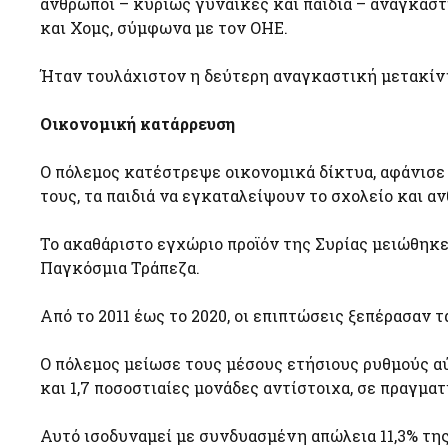
άνθρωποι – κυρίως γυναίκες και παιδιά – αναγκάστ
και Χομς, σύμφωνα με τον ΟΗΕ.
Ήταν τουλάχιστον η δεύτερη αναγκαστική μετακίνη
Οικονομική κατάρρευση
Ο πόλεμος κατέστρεψε οικονομικά δίκτυα, αφάνισε
τους, τα παιδιά να εγκαταλείψουν το σχολείο και α
Το ακαθάριστο εγχώριο προϊόν της Συρίας μειώθηκε
Παγκόσμια Τράπεζα.
Από το 2011 έως το 2020, οι επιπτώσεις ξεπέρασαν 
Ο πόλεμος μείωσε τους μέσους ετήσιους ρυθμούς αύξη
και 1,7 ποσοστιαίες μονάδες αντίστοιχα, σε πραγμ
Αυτό ισοδυναμεί με συνδυασμένη απώλεια 11,3% τη