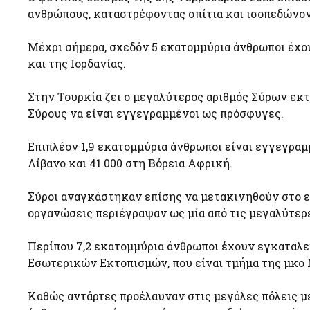
ανθρώπους, καταστρέφοντας σπίτια και ισοπεδώνο
Μέχρι σήμερα, σχεδόν 5 εκατομμύρια άνθρωποι έχο
και της Ιορδανίας.
Στην Τουρκία ζει ο μεγαλύτερος αριθμός Σύρων εκτ
Σύρους να είναι εγγεγραμμένοι ως πρόσφυγες.
Επιπλέον 1,9 εκατομμύρια άνθρωποι είναι εγγεγραμμ
Λίβανο και 41.000 στη Βόρεια Αφρική.
Σύροι αναγκάστηκαν επίσης να μετακινηθούν στο ε
οργανώσεις περιέγραψαν ως μία από τις μεγαλύτερ
Περίπου 7,2 εκατομμύρια άνθρωποι έχουν εγκαταλε
Εσωτερικών Εκτοπισμών, που είναι τμήμα της μκο
Καθώς αντάρτες προέλαυναν στις μεγάλες πόλεις με