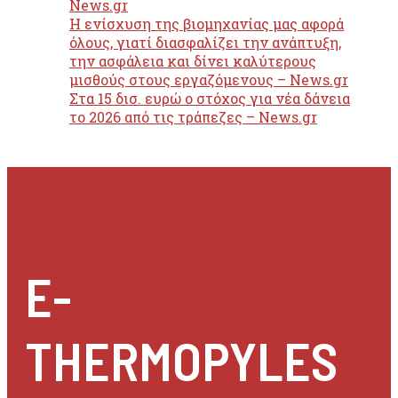
News.gr
Η ενίσχυση της βιομηχανίας μας αφορά
όλους, γιατί διασφαλίζει την ανάπτυξη,
την ασφάλεια και δίνει καλύτερους
μισθούς στους εργαζόμενους – News.gr
Στα 15 δισ. ευρώ ο στόχος για νέα δάνεια
το 2026 από τις τράπεζες – News.gr
E-
THERMOPYLES