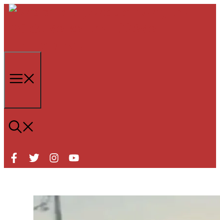
Μετάβαση
σε
περιεχόμενο
Μενού