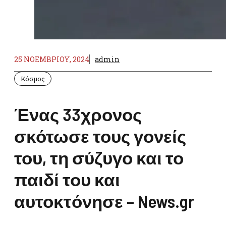
25 ΝΟΕΜΒΡΊΟΥ, 2024
admin
Κόσμος
Ένας 33χρονος
σκότωσε τους γονείς
του, τη σύζυγο και το
παιδί του και
αυτοκτόνησε – News.gr