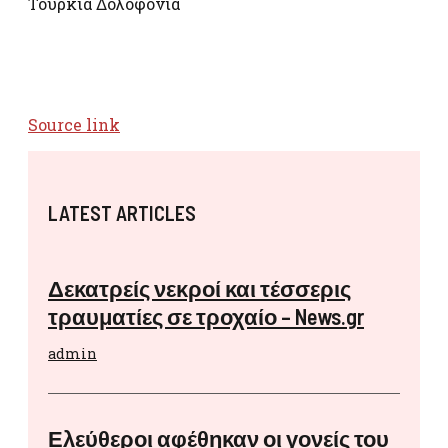
Τουρκία Δολοφονία
Source link
LATEST ARTICLES
Δεκατρείς νεκροί και τέσσερις
τραυματίες σε τροχαίο – News.gr
admin
Ελεύθεροι αφέθηκαν οι γονείς του