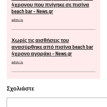
4χρονου που πνίγηκε σε πισίνα
beach bar – News.gr
admin
Χωρίς τις αισθήσεις του
ανασύρθηκε από πισίνα beach bar
4χρονο αγοράκι – News.gr
admin
Σχολιάστε
Σχόλιο