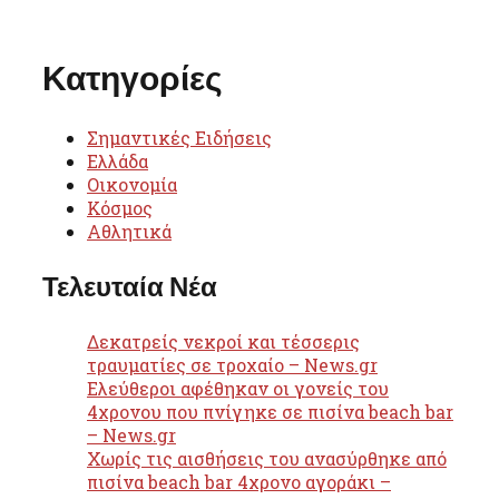
Κατηγορίες
Σημαντικές Ειδήσεις
Ελλάδα
Οικονομία
Κόσμος
Αθλητικά
Τελευταία Νέα
Δεκατρείς νεκροί και τέσσερις
τραυματίες σε τροχαίο – News.gr
Ελεύθεροι αφέθηκαν οι γονείς του
4χρονου που πνίγηκε σε πισίνα beach bar
– News.gr
Χωρίς τις αισθήσεις του ανασύρθηκε από
πισίνα beach bar 4χρονο αγοράκι –