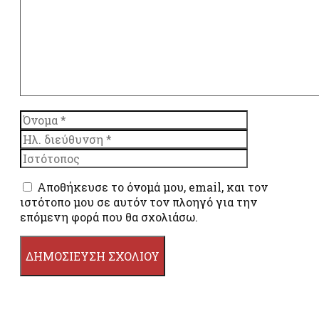
Όνομα
Ηλ.
διεύθυνση
Ιστότοπος
Αποθήκευσε το όνομά μου, email, και τον
ιστότοπο μου σε αυτόν τον πλοηγό για την
επόμενη φορά που θα σχολιάσω.