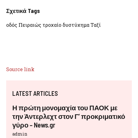
Σχετικά Tags
οδός Πειραιώς τροχαίο δυστύχημα Ταξί
Source link
LATEST ARTICLES
Η πρώτη μονομαχία του ΠΑΟΚ με
την Άντερλεχτ στον Γ’ προκριματικό
γύρο – News.gr
admin