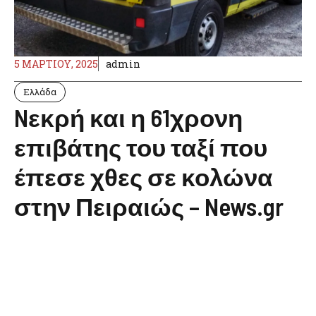
5 ΜΑΡΤΊΟΥ, 2025
admin
Ελλάδα
Nεκρή και η 61χρονη
επιβάτης του ταξί που
έπεσε χθες σε κολώνα
στην Πειραιώς – News.gr