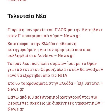
Τελευταία Νέα
Η πρώτη μονομαχία του ΠΑΟΚ με την Άντερλεχτ
στον Γ’ προκριματικό γύρο – News.gr
Επιστρέφει στην Ελλάδα η 46χρονη
κατηγορούμενη για τον εμπρησμό που είχε
συλληφθεί στο Λονδίνο – News.gr
Το Ιράν λέει πως έχει συμφωνήσει με το Ομάν
για τα Στενά του Ορμούζ, αλλά το εάν θα ανοίξουν
ξανά θα εξαρτηθεί από τις ΗΠΑ
Στα 65 τα κρούσματα στην Ελλάδα – Έξι θάνατοι –
News.gr
Πάνω από 100 αστυνομικοί κατηγορούνται για
φερόμενες σχέσεις με διακινητές ναρκωτικών –
News.gr