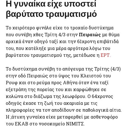
Η γυναίκα είχε υποστεί
βαρύτατο τραυματισμό
Το χειρότερο φινάλε είχε το τροχαίο δυστύχημα
που συνέβη χθες Τρίτη 4/3 στην
Πειραιώς
με θύμα
αρχικά έναν οδηγό ταξί και την 61χρονη επιβάτιδά
του, που κατέληξε μια μέρα αργότερα λόγω του
βαρύτατου τραυματισμού της, μετέδωσε η
ΕΡΤ.
Το δυστύχημα συνέβη το απόγευμα της Τρίτης (4/3)
στην οδό Πειραιώς στο ύψος του Κλειστού του
Ρουφ και στο ρεύμα προς Αθήνα όταν ένα ταξί
εξετράπη της πορείας του και καρφώθηκε σε
κολώνα στο διάζωμα της λεωφόρου. Ο 64χρονος
οδηγός έχασε τη ζωή του ακαριαία με τις
πληροφορίες να τον αποδίδουν σε παθολογικά αίτια.
H ;άτυχη γυναίκα είχε μεταφερθεί με ασθενοφόρο
του ΕΚΑΒ στο νοσοκομείο ΝΙΜΙΤΣ.