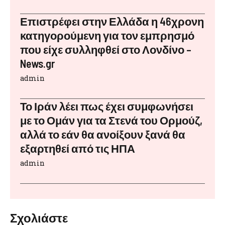
Επιστρέφει στην Ελλάδα η 46χρονη
κατηγορούμενη για τον εμπρησμό
που είχε συλληφθεί στο Λονδίνο –
News.gr
admin
Το Ιράν λέει πως έχει συμφωνήσει
με το Ομάν για τα Στενά του Ορμούζ,
αλλά το εάν θα ανοίξουν ξανά θα
εξαρτηθεί από τις ΗΠΑ
admin
Σχολιάστε