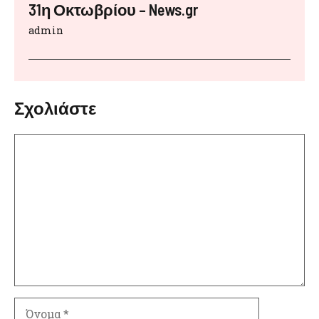
31η Οκτωβρίου – News.gr
admin
Σχολιάστε
Σχόλιο
Όνομα