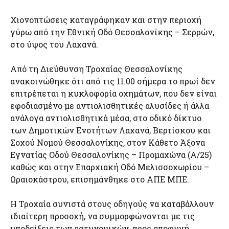
Χιονοπτώσεις καταγράφηκαν και στην περιοχή
γύρω από την Εθνική Οδό Θεσσαλονίκης – Σερρών,
στο ύψος του Λαχανά.
Από τη Διεύθυνση Τροχαίας Θεσσαλονίκης
ανακοινώθηκε ότι από τις 11.00 σήμερα το πρωί δεν
επιτρέπεται η κυκλοφορία οχημάτων, που δεν είναι
εφοδιασμένο με αντιολισθητικές αλυσίδες ή άλλα
ανάλογα αντιολισθητικά μέσα, στο οδικό δίκτυο
των Δημοτικών Ενοτήτων Λαχανά, Βερτίσκου και
Σοχού Νομού Θεσσαλονίκης, στον Κάθετο Άξονα
Εγνατίας Οδού Θεσσαλονίκης – Προμαχώνα (Α/25)
καθώς και στην Επαρχιακή Οδό Μελισσοχωρίου –
Ωραιοκάστρου, επισημάνθηκε στο ΑΠΕ ΜΠΕ.
Η Τροχαία συνιστά στους οδηγούς να καταβάλλουν
ιδιαίτερη προσοχή, να συμμορφώνονται με τις
υποδείξεις των αστυνομικών, προς αποφυγή