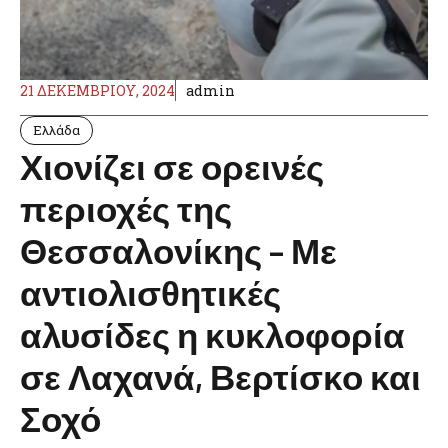
21 ΔΕΚΕΜΒΡΊΟΥ, 2024
admin
Ελλάδα
Χιονίζει σε ορεινές
περιοχές της
Θεσσαλονίκης – Με
αντιολισθητικές
αλυσίδες η κυκλοφορία
σε Λαχανά, Βερτίσκο και
Σοχό