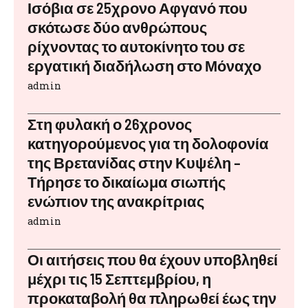
Ισόβια σε 25χρονο Αφγανό που
σκότωσε δύο ανθρώπους
ρίχνοντας το αυτοκίνητο του σε
εργατική διαδήλωση στο Μόναχο
admin
Στη φυλακή ο 26χρονος
κατηγορούμενος για τη δολοφονία
της Βρετανίδας στην Κυψέλη –
Τήρησε το δικαίωμα σιωπής
ενώπιον της ανακρίτριας
admin
Οι αιτήσεις που θα έχουν υποβληθεί
μέχρι τις 15 Σεπτεμβρίου, η
προκαταβολή θα πληρωθεί έως την