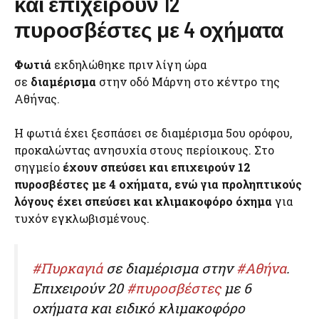
και επιχειρούν 12
πυροσβέστες με 4 οχήματα
Φωτιά
εκδηλώθηκε πριν λίγη ώρα
σε
διαμέρισμα
στην οδό Μάρνη στο κέντρο της
Αθήνας.
Η φωτιά έχει ξεσπάσει σε διαμέρισμα 5ου ορόφου,
προκαλώντας ανησυχία στους περίοικους. Στο
σηγμείο
έχουν σπεύσει και επιχειρούν 12
πυροσβέστες με 4 οχήματα, ενώ για προληπτικούς
λόγους έχει σπεύσει και κλιμακοφόρο όχημα
για
τυχόν εγκλωβισμένους.
#Πυρκαγιά
σε διαμέρισμα στην
#Αθήνα
.
Επιχειρούν 20
#πυροσβέστες
με 6
οχήματα και ειδικό κλιμακοφόρο