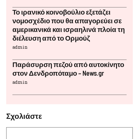
Το ιρανικό κοινοβούλιο εξετάζει
νομοσχέδιο που θα απαγορεύει σε
αμερικανικά και ισραηλινά πλοία τη
διέλευση από το Ορμούζ
admin
Παράσυρση πεζού από αυτοκίνητο
στον Δενδροπόταμο – News.gr
admin
Σχολιάστε
Σχόλιο