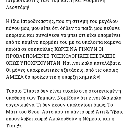
Ιατροδικαστής των Τεμπών, η κα. Ρουμπίνη
Λεοντάρη!
Η ίδια Ιατροδικαστής, που τη στιγμή του μεγάλου
πόνου μου, μου είπε ότι δήθεν το παιδί μου πέθανε
ακαριαία και συναίνεσε να μπει ότι είχε απομείνει
από το καμένο κορμάκι του με τα υπόλοιπα καμένα
παιδιά σε σακκούλες ΧΩΡΙΣ ΝΑ ΓΙΝΟΥΝ ΟΙ
ΠΡΟΒΛΕΠΟΜΕΝΕΣ ΤΟΞΙΚΟΛΟΓΙΚΕΣ ΕΞΕΤΑΣΕΙΣ,
ΟΠΩΣ ΥΠΟΧΡΕΟΥΝΤΑΝ. Ναι ,ναι καλά καταλάβατε.
Οι μόνες υποχρεωτικές εξετάσεις, από τις οποίες
ΑΜΕΣΑ θα προέκυπτε η ύπαρξη χημικών!
Τυχαίο; Τίποτα δεν είναι τυχαίο στη στοιχειωμένη
υπόθεση των Τεμπών. Νομίζουν ότι είναι όλα καλά
οργανωμένα. Τι δεν έχουν υπολογίσει όμως; To
Μάτι του Θεού! Αυτό που τα πάντα ορά! Άτη & Ύβρις
έχουν λάβει χώρα! Ακολουθούν η Νέμεσις και η
Τίσις!».