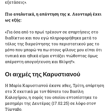
εξετάσεις».
Πιο αναλυτικά, η απάντηση της κ. Λεονταρή έχει
ως εξής:
«Για όσα από το πρωί τρέχουν σε αναρτήσεις στο
διαδίκτυο και που εγώ πληροφορήθηκα μετά το
τέλος της διερεύνησης του περιστατικού μας το
μόνο που μπορώ να πω στους φίλους μου είναι ότι
τυπικά και ηθικά είμαι εντάξει νιώθοντας όμως
απέραντη απογοήτευση και θλίψη!!».
Οι αιχμές της Καρυστιανού
Η Μαρία Καρυστιανού έκανε χθες, Τρίτη, ανάρτηση
στο Χ σχετικά με τον θάνατο του Βασίλη
Καλογήρου, η σορός του οποίου εντοπίστηκε το
μεσημέρι της Δευτέρας (17.02.25) σε λόφο στον
Τύρναβο.