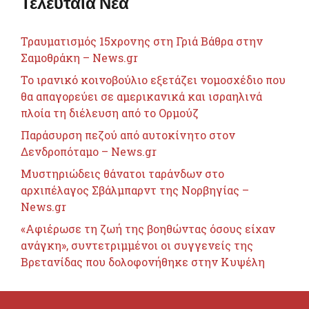
Τελευταία Νέα
Τραυματισμός 15χρονης στη Γριά Βάθρα στην
Σαμοθράκη – News.gr
Το ιρανικό κοινοβούλιο εξετάζει νομοσχέδιο που
θα απαγορεύει σε αμερικανικά και ισραηλινά
πλοία τη διέλευση από το Ορμούζ
Παράσυρση πεζού από αυτοκίνητο στον
Δενδροπόταμο – News.gr
Μυστηριώδεις θάνατοι ταράνδων στο
αρχιπέλαγος Σβάλμπαρντ της Νορβηγίας –
News.gr
«Αφιέρωσε τη ζωή της βοηθώντας όσους είχαν
ανάγκη», συντετριμμένοι οι συγγενείς της
Βρετανίδας που δολοφονήθηκε στην Κυψέλη