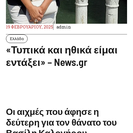
19 ΦΕΒΡΟΥΑΡΊΟΥ, 2025
admin
Ελλάδα
«Τυπικά και ηθικά είμαι
εντάξει» – News.gr
Οι αιχμές που άφησε η
δεύτερη για τον θάνατο του
Βασίλη Καλογήρου