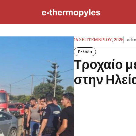
16 ΣΕΠΤΕΜΒΡΊΟΥ, 2025
adm
Ελλάδα
Τροχαίο μ
στην Ηλεία