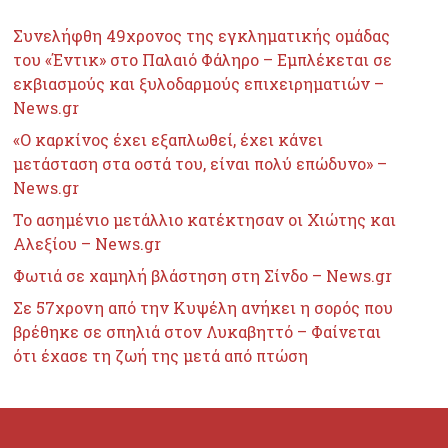
Συνελήφθη 49χρονος της εγκληματικής ομάδας
του «Έντικ» στο Παλαιό Φάληρο – Εμπλέκεται σε
εκβιασμούς και ξυλοδαρμούς επιχειρηματιών –
News.gr
«Ο καρκίνος έχει εξαπλωθεί, έχει κάνει
μετάσταση στα οστά του, είναι πολύ επώδυνο» –
News.gr
Το ασημένιο μετάλλιο κατέκτησαν οι Χιώτης και
Αλεξίου – News.gr
Φωτιά σε χαμηλή βλάστηση στη Σίνδο – News.gr
Σε 57χρονη από την Κυψέλη ανήκει η σορός που
βρέθηκε σε σπηλιά στον Λυκαβηττό – Φαίνεται
ότι έχασε τη ζωή της μετά από πτώση