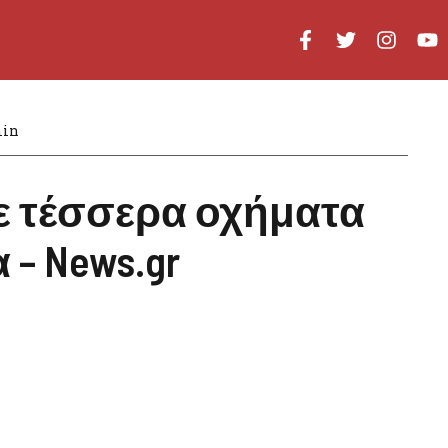
in
ε τέσσερα οχήματα
 – News.gr