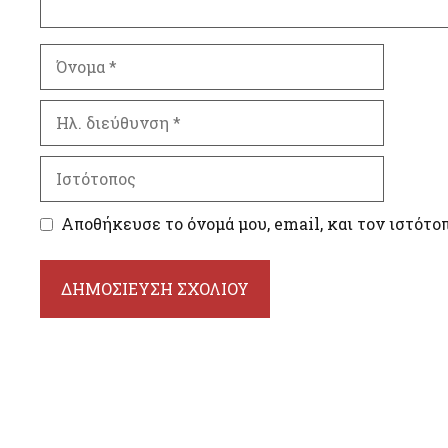
Όνομα
Ηλ.
διεύθυνση
Ιστότοπος
Αποθήκευσε το όνομά μου, email, και τον ιστότο