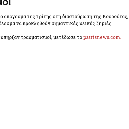
μοί
ο απόγευμα της Τρίτης στη διασταύρωση της Κουρούτας,
τέλεσμα να προκληθούν σημαντικές υλικές ζημιές.
 υπήρξαν τραυματισμοί, μετέδωσε το
patrisnews.com.