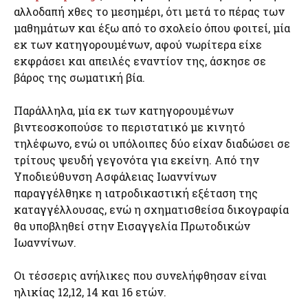
αλλοδαπή χθες το μεσημέρι, ότι μετά το πέρας των
μαθημάτων και έξω από το σχολείο όπου φοιτεί, μία
εκ των κατηγορουμένων, αφού νωρίτερα είχε
εκφράσει και απειλές εναντίον της, άσκησε σε
βάρος της σωματική βία.
Παράλληλα, μία εκ των κατηγορουμένων
βιντεοσκοπούσε το περιστατικό με κινητό
τηλέφωνο, ενώ οι υπόλοιπες δύο είχαν διαδώσει σε
τρίτους ψευδή γεγονότα για εκείνη. Από την
Υποδιεύθυνση Ασφάλειας Ιωαννίνων
παραγγέλθηκε η ιατροδικαστική εξέταση της
καταγγέλλουσας, ενώ η σχηματισθείσα δικογραφία
θα υποβληθεί στην Εισαγγελία Πρωτοδικών
Ιωαννίνων.
Οι τέσσερις ανήλικες που συνελήφθησαν είναι
ηλικίας 12,12, 14 και 16 ετών.