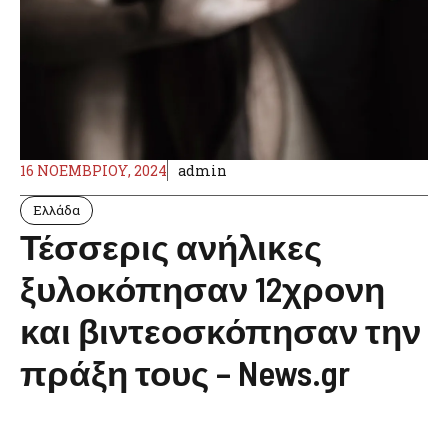
16 ΝΟΕΜΒΡΊΟΥ, 2024
admin
Ελλάδα
Τέσσερις ανήλικες
ξυλοκόπησαν 12χρονη
και βιντεοσκόπησαν την
πράξη τους – News.gr