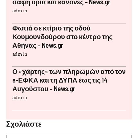
σαφή όρια και κανόνες – News.gr
admin
Φωτιά σε κτίριο της οδού
Κουμουνδούρου στο κέντρο της
Αθήνας – News.gr
admin
Ο «χάρτης» των πληρωμών από τον
e-ΕΦΚΑ και τη ΔΥΠΑ έως τις 14
Αυγούστου – News.gr
admin
Σχολιάστε