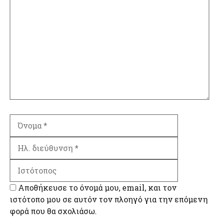
Σχόλιο
Όνομα
Ηλ.
διεύθυνση
Ιστότοπος
Αποθήκευσε το όνομά μου, email, και τον
ιστότοπο μου σε αυτόν τον πλοηγό για την επόμενη
φορά που θα σχολιάσω.