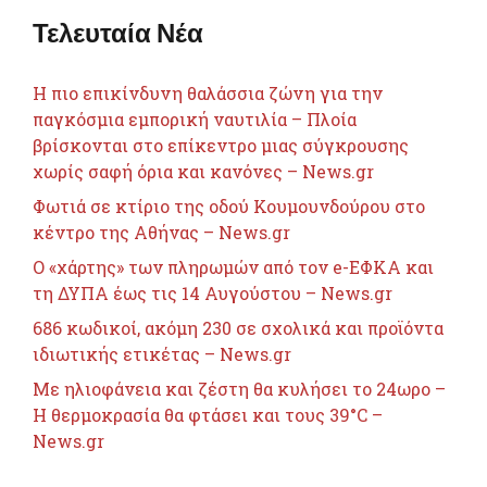
Τελευταία Νέα
Η πιο επικίνδυνη θαλάσσια ζώνη για την
παγκόσμια εμπορική ναυτιλία – Πλοία
βρίσκονται στο επίκεντρο μιας σύγκρουσης
χωρίς σαφή όρια και κανόνες – News.gr
Φωτιά σε κτίριο της οδού Κουμουνδούρου στο
κέντρο της Αθήνας – News.gr
Ο «χάρτης» των πληρωμών από τον e-ΕΦΚΑ και
τη ΔΥΠΑ έως τις 14 Αυγούστου – News.gr
686 κωδικοί, ακόμη 230 σε σχολικά και προϊόντα
ιδιωτικής ετικέτας – News.gr
Με ηλιοφάνεια και ζέστη θα κυλήσει το 24ωρο –
Η θερμοκρασία θα φτάσει και τους 39°C –
News.gr