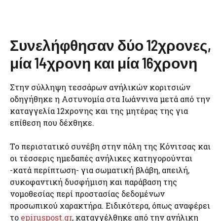
Συνελήφθησαν δύο 12χρονες,
μία 14χρονη και μία 16χρονη
Στην σύλληψη τεσσάρων ανήλικών κοριτσιών
οδηγήθηκε η Αστυνομία στα Ιωάννινα μετά από την
καταγγελία 12χρονης και της μητέρας της για
επίθεση που δέχθηκε.
Το περιστατικό συνέβη στην πόλη της Κόνιτσας και
οι τέσσερις ημεδαπές ανήλικες κατηγορούνται
-κατά περίπτωση- για σωματική βλάβη, απειλή,
συκοφαντική δυσφήμιση και παράβαση της
νομοθεσίας περί προστασίας δεδομένων
προσωπικού χαρακτήρα. Ειδικότερα, όπως αναφέρει
το
epiruspost.gr
, καταγγέλθηκε από την ανήλικη