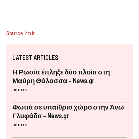
Source link
LATEST ARTICLES
Η Ρωσία έπληξε δύο πλοία στη
Μαύρη Θάλασσα – News.gr
admin
Φωτιά σε υπαίθριο χώρο στην Άνω
Γλυφάδα – News.gr
admin