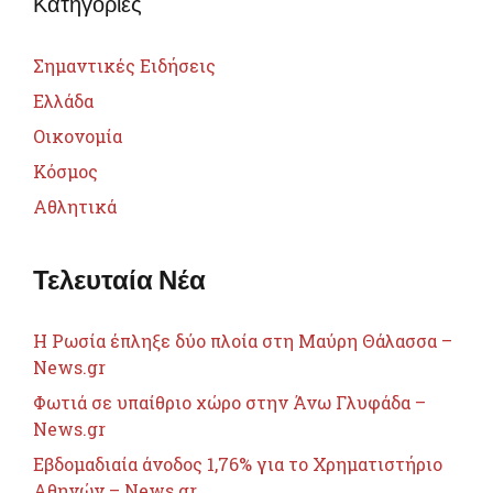
Κατηγορίες
Σημαντικές Ειδήσεις
Ελλάδα
Οικονομία
Κόσμος
Αθλητικά
Τελευταία Νέα
Η Ρωσία έπληξε δύο πλοία στη Μαύρη Θάλασσα –
News.gr
Φωτιά σε υπαίθριο χώρο στην Άνω Γλυφάδα –
News.gr
Εβδομαδιαία άνοδος 1,76% για το Χρηματιστήριο
Αθηνών – News.gr