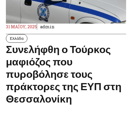
31 ΜΑΪ́ΟΥ, 2025
admin
Ελλάδα
Συνελήφθη ο Τούρκος
μαφιόζος που
πυροβόλησε τους
πράκτορες της ΕΥΠ στη
Θεσσαλονίκη