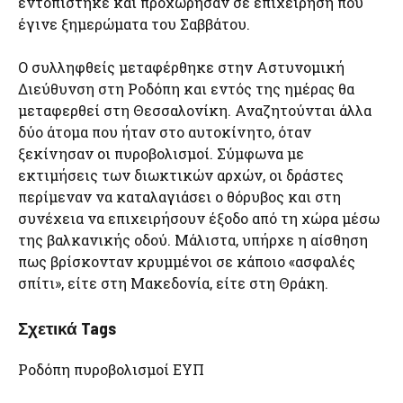
εντοπίστηκε και προχώρησαν σε επιχείρηση που
έγινε ξημερώματα του Σαββάτου.
Ο συλληφθείς μεταφέρθηκε στην Αστυνομική
Διεύθυνση στη Ροδόπη και εντός της ημέρας θα
μεταφερθεί στη Θεσσαλονίκη. Αναζητούνται άλλα
δύο άτομα που ήταν στο αυτοκίνητο, όταν
ξεκίνησαν οι πυροβολισμοί. Σύμφωνα με
εκτιμήσεις των διωκτικών αρχών, οι δράστες
περίμεναν να καταλαγιάσει ο θόρυβος και στη
συνέχεια να επιχειρήσουν έξοδο από τη χώρα μέσω
της βαλκανικής οδού. Μάλιστα, υπήρχε η αίσθηση
πως βρίσκονταν κρυμμένοι σε κάποιο «ασφαλές
σπίτι», είτε στη Μακεδονία, είτε στη Θράκη.
Σχετικά Tags
Ροδόπη πυροβολισμοί ΕΥΠ