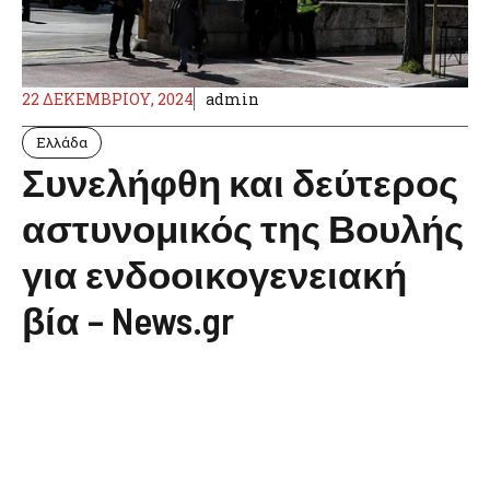
22 ΔΕΚΕΜΒΡΊΟΥ, 2024
admin
Ελλάδα
Συνελήφθη και δεύτερος
αστυνομικός της Βουλής
για ενδοοικογενειακή
βία – News.gr