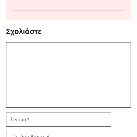
Σχολιάστε
Σχόλιο
Όνομα
Ηλ.