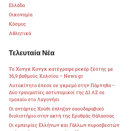
Ελλάδα
Οικονομία
Κόσμος
Αθλητικά
Τελευταία Νέα
Το Χονγκ Κονγκ κατέγραψε ρεκόρ ζέστης με
36,9 βαθμούς Κελσίου – News.gr
Αυτοκίνητο έπεσε σε γκρεμό στην Πάρνηθα –
Δύο τραυματίες αστυνομικοί της ΔΙ.ΑΣ σε
τροχαίο στο Λαγονήσι
Οι αντάρτες Χούθι έπληξαν σαουδαραβικό
διυλιστήριο στην ακτή της Ερυθράς Θάλασσας
Οι εμπειρίες Ελλήνων και Γάλλων πυροσβεστών