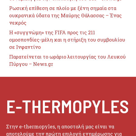
Ρωσική επίθεση σε πλοίο με ξένη σημαία στα
ουκρανικά ύδατα της Μαύρης Θάλασσας – Ένας
νεκρός
Η «συγγνώμη» της FIFA προς τις 211
ομοσπονδίες-μέλη και η στήριξη του συμβουλίου
σε Ινφαντίνο
Παρατείνεται το ωράριο λειτουργίας του Λευκού
Πύργου – News.gr
E-THERMOPYLES
Στην e-thermopyles, η αποστολή μας είναι να
αποτελούμε την πρώτη επιλογή ενημέρωσης για