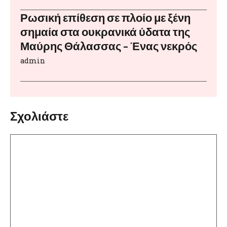
Ρωσική επίθεση σε πλοίο με ξένη
σημαία στα ουκρανικά ύδατα της
Μαύρης Θάλασσας – Ένας νεκρός
admin
Σχολιάστε
Σχόλιο