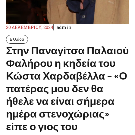
20 ΔΕΚΕΜΒΡΊΟΥ, 2024
admin
Ελλάδα
Στην Παναγίτσα Παλαιού
Φαλήρου η κηδεία του
Κώστα Χαρδαβέλλα – «Ο
πατέρας μου δεν θα
ήθελε να είναι σήμερα
ημέρα στενοχώριας»
είπε ο γιος του