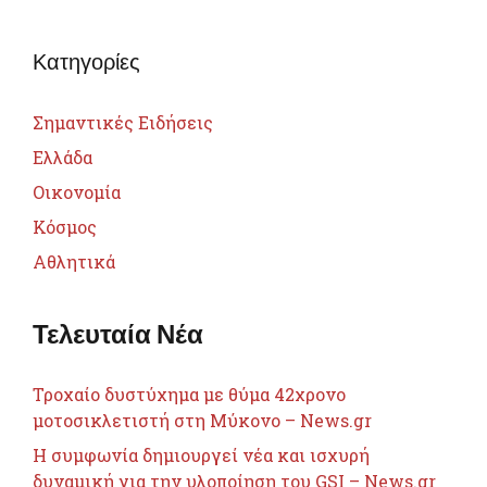
Κατηγορίες
Σημαντικές Ειδήσεις
Ελλάδα
Οικονομία
Κόσμος
Αθλητικά
Τελευταία Νέα
Τροχαίο δυστύχημα με θύμα 42χρονο
μοτοσικλετιστή στη Μύκονο – News.gr
Η συμφωνία δημιουργεί νέα και ισχυρή
δυναμική για την υλοποίηση του GSI – News.gr