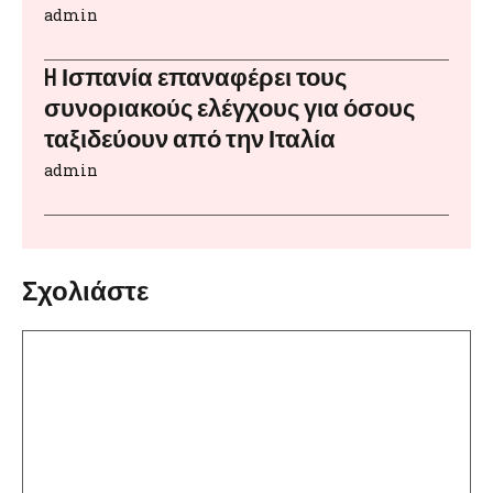
admin
H Ισπανία επαναφέρει τους
συνοριακούς ελέγχους για όσους
ταξιδεύουν από την Ιταλία
admin
Σχολιάστε
Σχόλιο