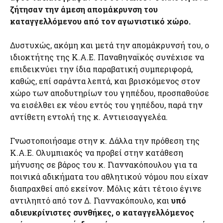
ζήτησαν την άμεση απομάκρυνση του
καταγγελλόμενου από τον αγωνιστικό χώρο.
Δυστυχώς, ακόμη και μετά την απομάκρυνσή του, ο
ιδιοκτήτης της Κ.Α.Ε. Παναθηναϊκός συνέχισε να
επιδεικνύει την ίδια παραβατική συμπεριφορά,
καθώς, επί σαράντα λεπτά, και βρισκόμενος στον
χώρο των αποδυτηρίων του γηπέδου, προσπαθούσε
να εισέλθει εκ νέου εντός του γηπέδου, παρά την
αντίθετη εντολή της κ. Αντιεισαγγελέα.
Γνωστοποιήσαμε στην κ. Δάλλα την πρόθεση της
Κ.Α.Ε. Ολυμπιακός να προβεί στην κατάθεση
μήνυσης σε βάρος του κ. Γιαννακόπουλου για τα
ποινικά αδικήματα του αθλητικού νόμου που είχαν
διαπραχθεί από εκείνον. Μόλις κάτι τέτοιο έγινε
αντιληπτό από τον Δ. Γιαννακόπουλο, και
υπό
αδιευκρίνιστες συνθήκες, ο καταγγελλόμενος