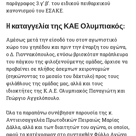
παράγραφος 3.γ’.β’. του ειδικού πειθαρχικού
κανονισμού του ΕΣΑΚΕ.
H καταγγελία της ΚΑΕ Ολυμπιακός:
Aμέσως μετά την είσοδό του στον αγωνιστικό
χώρο του γηπέδου και πριν την έναρξη του αγώνα,
ο Δ. Γιαννακόπουλος, ενόσω βρισκόταν παράπλευρα
του πάγκου της φιλοξενούμενης ομάδας, άρχισε να
προβαίνει σε πλήθος άσεμνων χειρονομιών
(σηκώνοντας το μεσαίο του δάχτυλο) προς τους
φιλάθλους της ομάδας μας, αλλά και τους
ιδιοκτήτες της Κ.Α.Ε. Ολυμπιακός Παναγιώτη και
Γεώργιο Αγγελόπουλο.
Όλα τα παραπάνω συνέβησαν παρουσία της κ.
Αντιεισαγγελέα Πρωτοδικών Πειραιώς Μαρίας
Δάλλα, αλλά και των διαιτητών του αγώνα, οι οποίοι,
αφού τα κατέγραψαν στο συνταχθέν Φύλλο Αγώνα