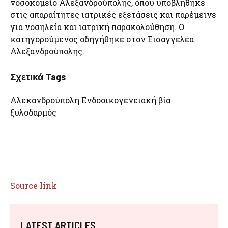
νοσοκομείο Αλεξανδρούπολης, όπου υποβλήθηκε
στις απαραίτητες ιατρικές εξετάσεις και παρέμεινε
για νοσηλεία και ιατρική παρακολούθηση. Ο
κατηγορούμενος οδηγήθηκε στον Εισαγγελέα
Αλεξανδρούπολης.
Σχετικά Tags
Αλεκανδρούπολη Ενδοοικογενειακή βία
ξυλοδαρμός
Source link
LATEST ARTICLES