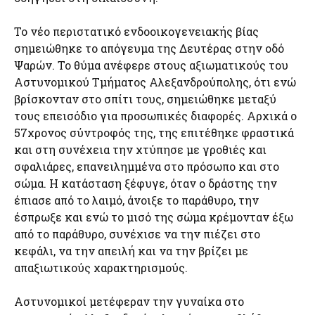
Το νέο περιστατικό ενδοοικογενειακής βίας
σημειώθηκε το απόγευμα της Δευτέρας στην οδό
Ψαρών. Το θύμα ανέφερε στους αξιωματικούς του
Αστυνομικού Τμήματος Αλεξανδρούπολης, ότι ενώ
βρίσκονταν στο σπίτι τους, σημειώθηκε μεταξύ
τους επεισόδιο για προσωπικές διαφορές. Αρχικά ο
57χρονος σύντροφός της, της επιτέθηκε φραστικά
και στη συνέχεια την χτύπησε με γροθιές και
σφαλιάρες, επανειλημμένα στο πρόσωπο και στο
σώμα. Η κατάσταση ξέφυγε, όταν ο δράστης την
έπιασε από το λαιμό, άνοιξε το παράθυρο, την
έσπρωξε και ενώ το μισό της σώμα κρέμονταν έξω
από το παράθυρο, συνέχισε να την πιέζει στο
κεφάλι, να την απειλή και να την βρίζει με
απαξιωτικούς χαρακτηρισμούς.
Αστυνομικοί μετέφεραν την γυναίκα στο