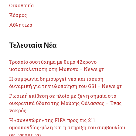
Οικονομία
Κόσμος
Αθλητικά
Τελευταία Νέα
Τροχαίο δυστύχημα με θύμα 42χρονο
μοτοσικλετιστή στη Μύκονο – News.gr
Η συμφωνία δημιουργεί νέα και ισχυρή
δυναμική για την υλοποίηση του GSI – News.gr
Ρωσική επίθεση σε πλοίο με ξένη σημαία στα
ουκρανικά ύδατα της Μαύρης Θάλασσας – Ένας
νεκρός
Η «συγγνώμη» της FIFA προς τις 211
ομοσπονδίες-μέλη και η στήριξη του συμβουλίου
σε Ινφαντίνο