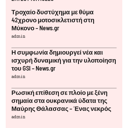
Τροχαίο δυστύχημα με θύμα
42χρονο μοτοσικλετιστή στη
Μύκονο – News.gr
admin
Η συμφωνία δημιουργεί νέα και
ισχυρή δυναμική για την υλοποίηση
του GSI – News.gr
admin
Ρωσική επίθεση σε πλοίο με ξένη
σημαία στα ουκρανικά ύδατα της
Μαύρης Θάλασσας – Ένας νεκρός
admin