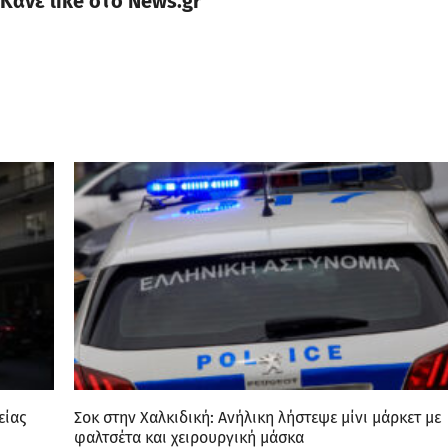
Κατηγορίες
Σημαντικές Ειδήσεις
Ελλάδα
Οικονομία
Κόσμος
Αθλητικά