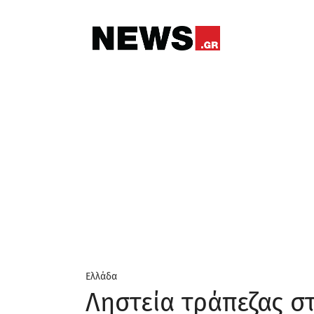
Μετάβαση
σε
περιεχόμενο
Μενού