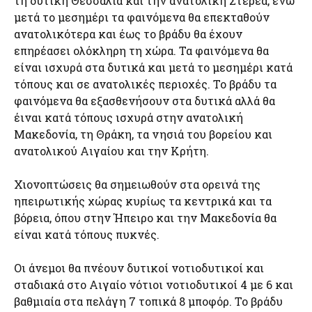
τη δυτική Θεσσαλία και την ανατολική Στερεά, ενώ
μετά το μεσημέρι τα φαινόμενα θα επεκταθούν
ανατολικότερα και έως το βράδυ θα έχουν
επηρέασει ολόκληρη τη χώρα. Τα φαινόμενα θα
είναι ισχυρά στα δυτικά και μετά το μεσημέρι κατά
τόπους και σε ανατολικές περιοχές. Το βράδυ τα
φαινόμενα θα εξασθενήσουν στα δυτικά αλλά θα
έιναι κατά τόπους ισχυρά στην ανατολική
Μακεδονία, τη Θράκη, τα νησιά του βορείου και
ανατολικού Αιγαίου και την Κρήτη.
Χιονοπτώσεις θα σημειωθούν στα ορεινά της
ηπειρωτικής χώρας κυρίως τα κεντρικά και τα
βόρεια, όπου στην Ήπειρο και την Μακεδονία θα
είναι κατά τόπους πυκνές.
Οι άνεμοι θα πνέουν δυτικοί νοτιοδυτικοί και
σταδιακά στο Αιγαίο νότιοι νοτιοδυτικοί 4 με 6 και
βαθμιαία στα πελάγη 7 τοπικά 8 μποφόρ. Το βράδυ