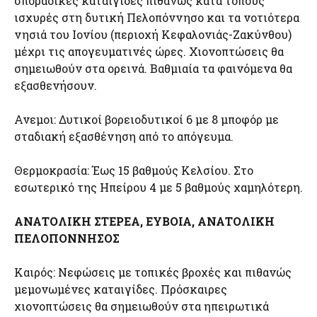
σποραδικές καταιγίδες πιθανώς κατά τόπους
ισχυρές στη δυτική Πελοπόννησο και τα νοτιότερα
νησιά του Ιονίου (περιοχή Κεφαλονιάς-Ζακύνθου)
μέχρι τις απογευματινές ώρες. Χιονοπτώσεις θα
σημειωθούν στα ορεινά. Βαθμιαία τα φαινόμενα θα
εξασθενήσουν.
Ανεμοι: Δυτικοί βορειοδυτικοί 6 με 8 μποφόρ με
σταδιακή εξασθένηση από το απόγευμα.
Θερμοκρασία: Έως 15 βαθμούς Κελσίου. Στο
εσωτερικό της Ηπείρου 4 με 5 βαθμούς χαμηλότερη.
ΑΝΑΤΟΛΙΚΗ ΣΤΕΡΕΑ, ΕΥΒΟΙΑ, ΑΝΑΤΟΛΙΚΗ
ΠΕΛΟΠΟΝΝΗΣΟΣ
Καιρός: Νεφώσεις με τοπικές βροχές και πιθανώς
μεμονωμένες καταιγίδες. Πρόσκαιρες
χιονοπτώσεις θα σημειωθούν στα ηπειρωτικά