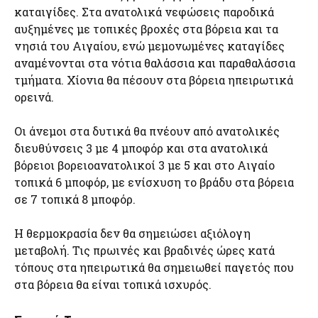
καταιγίδες. Στα ανατολικά νεφώσεις παροδικά
αυξημένες με τοπικές βροχές στα βόρεια και τα
νησιά του Αιγαίου, ενώ μεμονωμένες καταγίδες
αναμένονται στα νότια θαλάσσια και παραθαλάσσια
τμήματα. Χίονια θα πέσουν στα βόρεια ηπειρωτικά
ορεινά.
Οι άνεμοι στα δυτικά θα πνέουν από ανατολικές
διευθύνσεις 3 με 4 μποφόρ και στα ανατολικά
βόρειοι βορειοανατολικοί 3 με 5 και στο Αιγαίο
τοπικά 6 μποφόρ, με ενίσχυση το βράδυ στα βόρεια
σε 7 τοπικά 8 μποφόρ.
Η θερμοκρασία δεν θα σημειώσει αξιόλογη
μεταβολή. Τις πρωινές και βραδινές ώρες κατά
τόπους στα ηπειρωτικά θα σημειωθεί παγετός που
στα βόρεια θα είναι τοπικά ισχυρός.