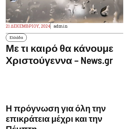
21 ΔΕΚΕΜΒΡΊΟΥ, 2024
admin
Ελλάδα
Με τι καιρό θα κάνουμε
Χριστούγεννα – News.gr
Η πρόγνωση για όλη την
επικράτεια μέχρι και την
Πέμπτη