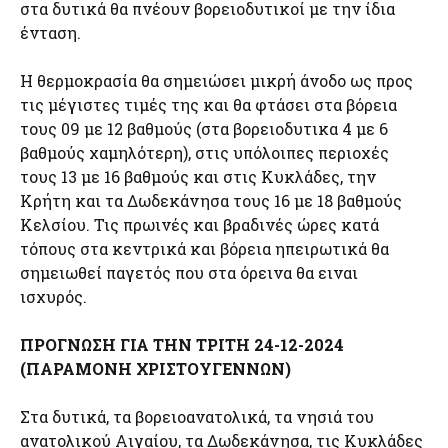
στα δυτικά θα πνέουν βορειοδυτικοί με την ίδια
ένταση.
Η θερμοκρασία θα σημειώσει μικρή άνοδο ως προς
τις μέγιστες τιμές της και θα φτάσει στα βόρεια
τους 09 με 12 βαθμούς (στα βορειοδυτικα 4 με 6
βαθμούς χαμηλότερη), στις υπόλοιπες περιοχές
τους 13 με 16 βαθμούς και στις Κυκλάδες, την
Κρήτη και τα Δωδεκάνησα τους 16 με 18 βαθμούς
Κελσίου. Τις πρωινές και βραδινές ώρες κατά
τόπους στα κεντρικά και βόρεια ηπειρωτικά θα
σημειωθεί παγετός που στα όρεινα θα ειναι
ισχυρός.
ΠΡΟΓΝΩΣΗ ΓΙΑ ΤΗΝ ΤΡΙΤΗ 24-12-2024
(ΠΑΡΑΜΟΝΗ ΧΡΙΣΤΟΥΓΕΝΝΩΝ)
Στα δυτικά, τα βορειοανατολικά, τα νησιά του
ανατολικού Αιγαίου, τα Δωδεκάνησα, τις Κυκλάδες