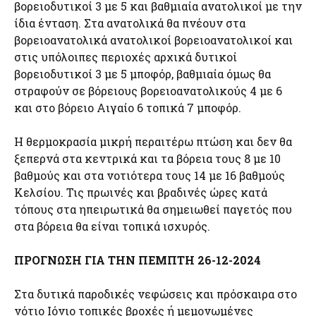
βορειοδυτικοί 3 με 5 και βαθμιαία ανατολικοί με την
ίδια ένταση. Στα ανατολικά θα πνέουν στα
βορειοανατολικά ανατολικοί βορειοανατολικοί και
στις υπόλοιπες περιοχές αρχικά δυτικοί
βορειοδυτικοί 3 με 5 μποφόρ, βαθμιαία όμως θα
στραφούν σε βόρειους βορειοανατολικούς 4 με 6
και στο βόρειο Αιγαίο 6 τοπικά 7 μποφόρ.
Η θερμοκρασία μικρή περαιτέρω πτώση και δεν θα
ξεπερνά στα κεντρικά και τα βόρεια τους 8 με 10
βαθμούς και στα νοτιότερα τους 14 με 16 βαθμούς
Κελσίου. Τις πρωινές και βραδινές ώρες κατά
τόπους στα ηπειρωτικά θα σημειωθεί παγετός που
στα βόρεια θα είναι τοπικά ισχυρός.
ΠΡΟΓΝΩΣΗ ΓΙΑ ΤΗΝ ΠΕΜΠΤΗ 26-12-2024
Στα δυτικά παροδικές νεφώσεις και πρόσκαιρα στο
νότιο Ιόνιο τοπικές βροχές ή μεμονωμένες