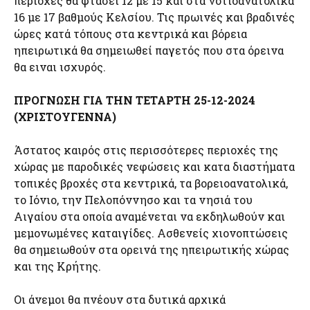
περιοχές θα φτάσει 12 με 15 και στα νοτιοανατολικά
16 με 17 βαθμούς Κελσίου. Τις πρωινές και βραδινές
ώρες κατά τόπους στα κεντρικά και βόρεια
ηπειρωτικά θα σημειωθεί παγετός που στα όρεινα
θα ειναι ισχυρός.
ΠΡΟΓΝΩΣΗ ΓΙΑ ΤΗΝ ΤΕΤΑΡΤΗ 25-12-2024
(ΧΡΙΣΤΟΥΓΕΝΝΑ)
Άστατος καιρός στις περισσότερες περιοχές της
χώρας με παροδικές νεφώσεις και κατα διαστήματα
τοπικές βροχές στα κεντρικά, τα βορειοανατολικά,
το Ιόνιο, την Πελοπόννησο και τα νησιά του
Αιγαίου στα οποία αναμένεται να εκδηλωθούν και
μεμονωμένες καταιγίδες. Ασθενείς χιονοπτώσεις
θα σημειωθούν στα ορεινά της ηπειρωτικής χώρας
και της Κρήτης.
Οι άνεμοι θα πνέουν στα δυτικά αρχικά