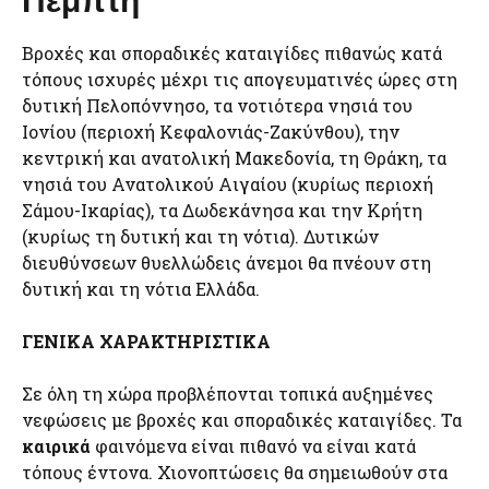
Βροχές και σποραδικές καταιγίδες πιθανώς κατά
τόπους ισχυρές μέχρι τις απογευματινές ώρες στη
δυτική Πελοπόννησο, τα νοτιότερα νησιά του
Ιονίου (περιοχή Κεφαλονιάς-Ζακύνθου), την
κεντρική και ανατολική Μακεδονία, τη Θράκη, τα
νησιά του Ανατολικού Αιγαίου (κυρίως περιοχή
Σάμου-Ικαρίας), τα Δωδεκάνησα και την Κρήτη
(κυρίως τη δυτική και τη νότια). Δυτικών
διευθύνσεων θυελλώδεις άνεμοι θα πνέουν στη
δυτική και τη νότια Ελλάδα.
ΓΕΝΙΚΑ ΧΑΡΑΚΤΗΡΙΣΤΙΚΑ
Σε όλη τη χώρα προβλέπονται τοπικά αυξημένες
νεφώσεις με βροχές και σποραδικές καταιγίδες. Τα
καιρικά
φαινόμενα είναι πιθανό να είναι κατά
τόπους έντονα. Χιονοπτώσεις θα σημειωθούν στα