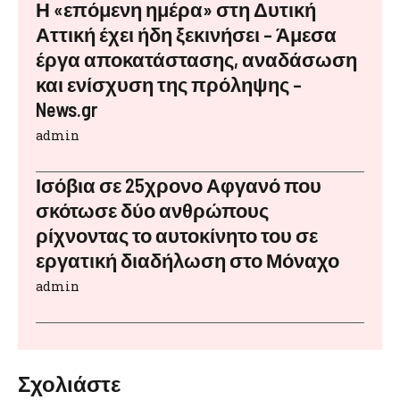
Η «επόμενη ημέρα» στη Δυτική
Αττική έχει ήδη ξεκινήσει – Άμεσα
έργα αποκατάστασης, αναδάσωση
και ενίσχυση της πρόληψης –
News.gr
admin
Ισόβια σε 25χρονο Αφγανό που
σκότωσε δύο ανθρώπους
ρίχνοντας το αυτοκίνητο του σε
εργατική διαδήλωση στο Μόναχο
admin
Σχολιάστε