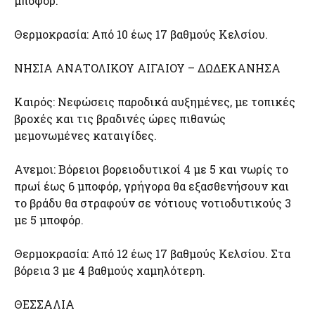
μποφόρ.
Θερμοκρασία: Από 10 έως 17 βαθμούς Κελσίου.
ΝΗΣΙΑ ΑΝΑΤΟΛΙΚΟΥ ΑΙΓΑΙΟΥ – ΔΩΔΕΚΑΝΗΣΑ
Καιρός: Νεφώσεις παροδικά αυξημένες, με τοπικές
βροχές και τις βραδινές ώρες πιθανώς
μεμονωμένες καταιγίδες.
Ανεμοι: Βόρειοι βορειοδυτικοί 4 με 5 και νωρίς το
πρωί έως 6 μποφόρ, γρήγορα θα εξασθενήσουν και
το βράδυ θα στραφούν σε νότιους νοτιοδυτικούς 3
με 5 μποφόρ.
Θερμοκρασία: Από 12 έως 17 βαθμούς Κελσίου. Στα
βόρεια 3 με 4 βαθμούς χαμηλότερη.
ΘΕΣΣΑΛΙΑ