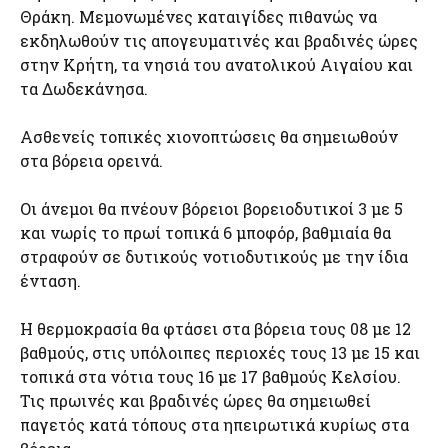
Θράκη. Μεμονωμένες καταιγίδες πιθανώς να
εκδηλωθούν τις απογευματινές και βραδινές ώρες
στην Κρήτη, τα νησιά του ανατολικού Αιγαίου και
τα Δωδεκάνησα.
Ασθενείς τοπικές χιονοπτώσεις θα σημειωθούν
στα βόρεια ορεινά.
Οι άνεμοι θα πνέουν βόρειοι βορειοδυτικοί 3 με 5
και νωρίς το πρωί τοπικά 6 μποφόρ, βαθμιαία θα
στραφούν σε δυτικούς νοτιοδυτικούς με την ίδια
ένταση.
Η θερμοκρασία θα φτάσει στα βόρεια τους 08 με 12
βαθμούς, στις υπόλοιπες περιοχές τους 13 με 15 και
τοπικά στα νότια τους 16 με 17 βαθμούς Κελσίου.
Τις πρωινές και βραδινές ώρες θα σημειωθεί
παγετός κατά τόπους στα ηπειρωτικά κυρίως στα