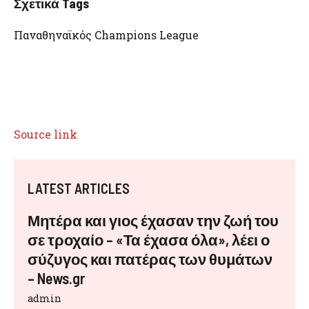
Σχετικά Tags
Παναθηναϊκός Champions League
Source link
LATEST ARTICLES
Μητέρα και γιος έχασαν την ζωή του
σε τροχαίο – «Τα έχασα όλα», λέει ο
σύζυγος και πατέρας των θυμάτων
– News.gr
admin