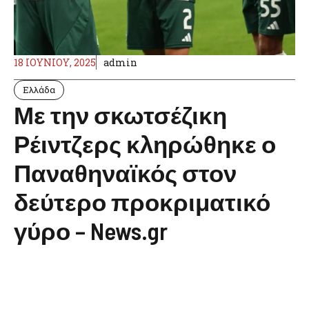
18 ΙΟΥΝΊΟΥ, 2025
admin
Ελλάδα
Με την σκωτσέζικη
Ρέιντζερς κληρώθηκε ο
Παναθηναϊκός στον
δεύτερο προκριματικό
γύρο – News.gr