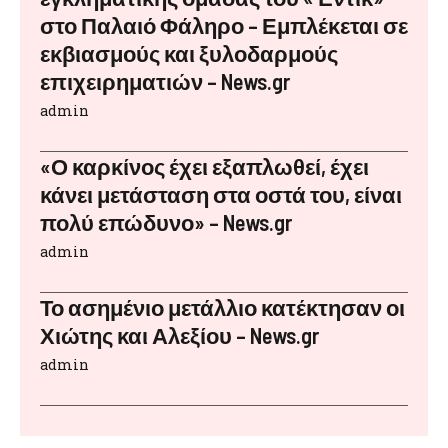
στο Παλαιό Φάληρο – Εμπλέκεται σε
εκβιασμούς και ξυλοδαρμούς
επιχειρηματιών – News.gr
admin
«Ο καρκίνος έχει εξαπλωθεί, έχει
κάνει μετάσταση στα οστά του, είναι
πολύ επώδυνο» – News.gr
admin
Το ασημένιο μετάλλιο κατέκτησαν οι
Χιώτης και Αλεξίου – News.gr
admin