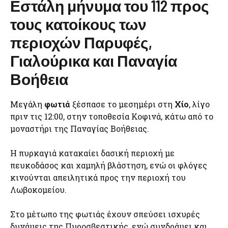
Εστάλη μήνυμα του 112 προς
τους κατοίκους των
περιοχών Παρυφές,
Γιαλούρικα και Παναγία
Βοήθεια
Μεγάλη
φωτιά
ξέσπασε το μεσημέρι στη
Χίο
, λίγο
πριν τις 12:00, στην τοποθεσία Κοφινά, κάτω από το
μοναστήρι της Παναγίας Βοήθειας.
Η πυρκαγιά κατακαίει δασική περιοχή με
πευκοδάσος και χαμηλή βλάστηση, ενώ οι φλόγες
κινούνται απειλητικά προς την περιοχή του
Λωβοκομείου.
Στο μέτωπο της φωτιάς έχουν σπεύσει ισχυρές
δυνάμεις της Πυροσβεστικής, ενώ συνδράμει και