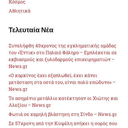
Κόσμος
Αθλητικά
Τελευταία Νέα
Συνελήφθη 49χρονος της εγκληματικής ομάδας
του «Έντικ» στο Παλαιό Φάληρο – Εμπλέκεται σε
εκβιασμούς και ξυλοδαρμούς επιχειρηματιών –
News.gr
«Ο καρκίνος έχει εξαπλωθεί, έχει κάνει
μετάσταση στα οστά του, είναι πολύ επώδυνο» –
News.gr
Το ασημένιο μετάλλιο κατέκτησαν οι Χιώτης και
Αλεξίου – News.gr
Φωτιά σε χαμηλή βλάστηση στη Σίνδο – News.gr
Σε 57χρονη από την Κυψέλη ανήκει η σορός που