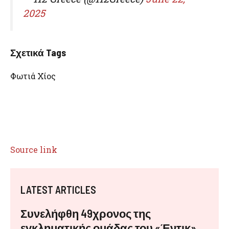
2025
Σχετικά Tags
Φωτιά Χίος
Source link
LATEST ARTICLES
Συνελήφθη 49χρονος της
εγκληματικής ομάδας του «Έντικ»