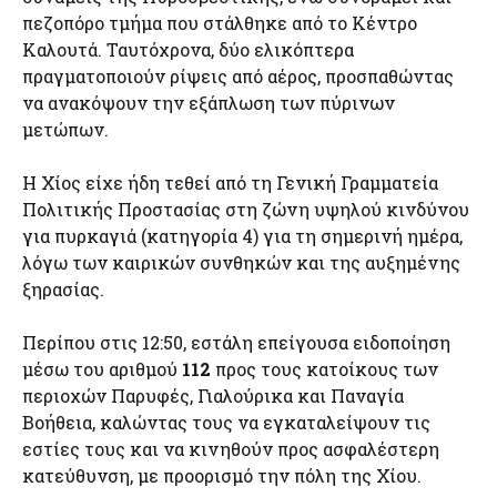
πεζοπόρο τμήμα που στάλθηκε από το Κέντρο
Καλουτά. Ταυτόχρονα, δύο ελικόπτερα
πραγματοποιούν ρίψεις από αέρος, προσπαθώντας
να ανακόψουν την εξάπλωση των πύρινων
μετώπων.
Η Χίος είχε ήδη τεθεί από τη Γενική Γραμματεία
Πολιτικής Προστασίας στη ζώνη υψηλού κινδύνου
για πυρκαγιά (κατηγορία 4) για τη σημερινή ημέρα,
λόγω των καιρικών συνθηκών και της αυξημένης
ξηρασίας.
Περίπου στις 12:50, εστάλη επείγουσα ειδοποίηση
μέσω του αριθμού
112
προς τους κατοίκους των
περιοχών Παρυφές, Γιαλούρικα και Παναγία
Βοήθεια, καλώντας τους να εγκαταλείψουν τις
εστίες τους και να κινηθούν προς ασφαλέστερη
κατεύθυνση, με προορισμό την πόλη της Χίου.