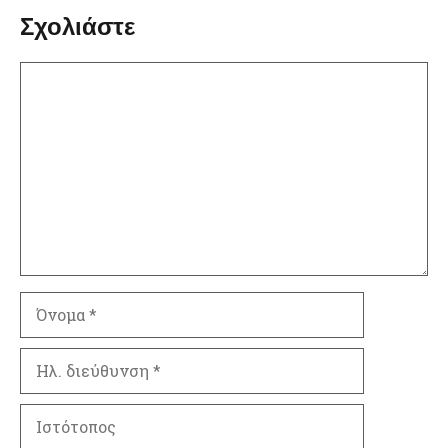
Σχολιάστε
Σχόλιο
Όνομα
Ηλ.
διεύθυνση
Ιστότοπος