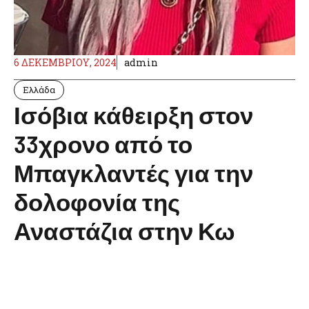
6 ΔΕΚΕΜΒΡΊΟΥ, 2024
admin
Ελλάδα
Ισόβια κάθειρξη στον
33χρονο από το
Μπαγκλαντές για την
δολοφονία της
Αναστάζια στην Κω