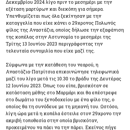
Δεκεμβρίου 2024 λίγο πριν το μεσημέρι με την
εξέταση μαρτύρων και διεκόπη για σήμερα.
Υπενθυμίζεται πως όλα ξεκίνησαν με την
καταγγελία που είχε κάνει ο 29χρονος Πολωνός
φίλος της Αναστάζια, οποίος δήλωσε την εξαφάνιση
της κοπέλας στην Αστυνομία το μεσημέρι της
Τρίτης 13 Ιουνίου 2023 περιγράφοντας την
τελευταία συνομιλία που είχε μαζί της.
Σύμφωνα με την κατάθεση του νεαρού, η
Αναστάζια-Πατρίτσια επικοινώνησε τηλεφωνικά
μαζί του λίγο μετά τις 10.30 το βράδυ της Δευτέρας
12 Ιουνίου 2023. Όπως του είπε, βρισκόταν σε
κατάσταση μέθης στο Μαρμάρι και θα επέστρεφε
στο δωμάτιο του ξενοδοχείου με ένα φίλο της, ο
οποίος θα τη συνόδευε με τη μηχανή του. Ωστόσο,
λίγη ώρα μετά η κοπέλα έστειλε στον 29χρονο την
ακριβή τοποθεσία στην οποία βρισκόταν,
προκειμένου να πάει να την πάρει. Εκείνος πήγε