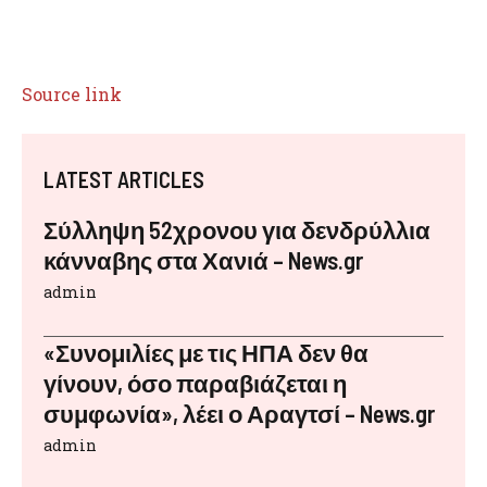
Source link
LATEST ARTICLES
Σύλληψη 52χρονου για δενδρύλλια
κάνναβης στα Χανιά – News.gr
admin
«Συνομιλίες με τις ΗΠΑ δεν θα
γίνουν, όσο παραβιάζεται η
συμφωνία», λέει ο Αραγτσί – News.gr
admin