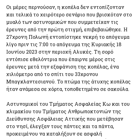
Οι μέρες περνούσαν, η κοπέλα δεν εντοπίζονταν
και τελικά το χειρότερο σενάριο που βρισκόταν στο
μυαλό των αστυνομικών που συμμετείχαν τις
έρευνες από την πρώτη στιγμή, επιβεβαιώθηκε. Η
27χρονη Πολωνή εντοπίστηκε νεκρή το απόγευμα
λίγο πριν τις 7:00 το απόγευμα της Κυριακής 18
Ιουνίου 2023 στην περιοχή Αλυκές. Τη σορό
εντόπισε εθελόντρια που έπαιρνε μέρος στις
έρευνες μετά την εξαφάνιση της κοπέλας, ένα
χιλιόμετρο από το σπίτι του 33χρονου
Μπαγκλαντεσιανού. Το πτώμα της άτυχης κοπέλας
ήταν ανάμεσα σε χόρτα, τοποθετημένο σε σακούλα.
Αστυνομικοί του Τμήματος Ασφαλείας Κω και του
κλιμακίου του Τμήματος Ανθρωποκτονιών της
Διεύθυνσης Ασφάλειας Αττικής που μετέβησαν
στο νησί, έλεγξαν τους πάντες και τα πάντα,
προκειμένου να καταλήξουν σε ασφαλή