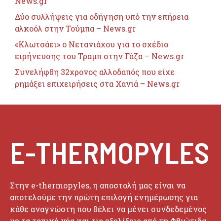
News.gr
Δύο συλλήψεις για οδήγηση υπό την επήρεια
αλκοόλ στην Τούμπα – News.gr
«Κλωτσάει» ο Νετανιάχου για το σχέδιο
ειρήνευσης του Τραμπ στην Γάζα – News.gr
Συνελήφθη 32χρονος αλλοδαπός που είχε
ρημάξει επιχειρήσεις στα Χανιά – News.gr
E-THERMOPYLES
Στην e-thermopyles, η αποστολή μας είναι να
αποτελούμε την πρώτη επιλογή ενημέρωσης για
κάθε αναγνώστη που θέλει να μένει συνδεδεμένος
με τα τοπικά νέα και τις εξελίξεις από τη Φθιώτιδα,