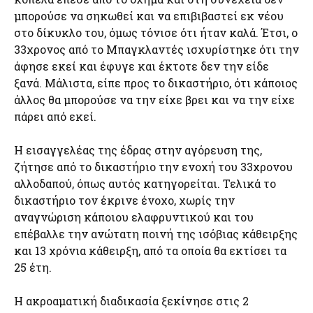
μπορούσε να σηκωθεί και να επιβιβαστεί εκ νέου
στο δίκυκλο του, όμως τόνισε ότι ήταν καλά. Έτσι, ο
33χρονος από το Μπαγκλαντές ισχυρίστηκε ότι την
άφησε εκεί και έφυγε και έκτοτε δεν την είδε
ξανά. Μάλιστα, είπε προς το δικαστήριο, ότι κάποιος
άλλος θα μπορούσε να την είχε βρει και να την είχε
πάρει από εκεί.
Η εισαγγελέας της έδρας στην αγόρευση της,
ζήτησε από το δικαστήριο την ενοχή του 33χρονου
αλλοδαπού, όπως αυτός κατηγορείται. Τελικά το
δικαστήριο τον έκρινε ένοχο, χωρίς την
αναγνώριση κάποιου ελαφρυντικού και του
επέβαλλε την ανώτατη ποινή της ισόβιας κάθειρξης
και 13 χρόνια κάθειρξη, από τα οποία θα εκτίσει τα
25 έτη.
Η ακροαματική διαδικασία ξεκίνησε στις 2