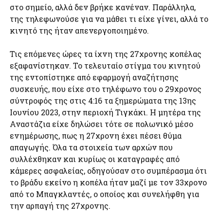
στο σημείο, αλλά δεν βρήκε κανέναν. Παράλληλα,
της τηλεφωνούσε για να μάθει τι είχε γίνει, αλλά το
κινητό της ήταν απενεργοποιημένο.
Τις επόμενες ώρες τα ίχνη της 27χρονης κοπέλας
εξαφανίστηκαν. Το τελευταίο στίγμα του κινητού
της εντοπίστηκε από εφαρμογή αναζήτησης
συσκευής, που είχε στο τηλέφωνο του ο 29χρονος
σύντροφός της στις 4:16 τα ξημερώματα της 13ης
Ιουνίου 2023, στην περιοχή Τιγκάκι. Η μητέρα της
Αναστάζια είχε δηλώσει τότε σε πολωνικό μέσο
ενημέρωσης, πως η 27χρονη έχει πέσει θύμα
απαγωγής. Όλα τα στοιχεία των αρχών που
συλλέχθηκαν και κυρίως οι καταγραφές από
κάμερες ασφαλείας, οδηγούσαν στο συμπέρασμα ότι
το βράδυ εκείνο η κοπέλα ήταν μαζί με τον 33χρονο
από το Μπαγκλαντές, ο οποίος και συνελήφθη για
την αρπαγή της 27χρονης.