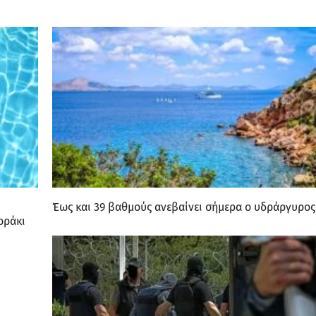
LINKS
ΑΡΧΙΚΗ
ΠΟΙΟΙ ΕΙΜΑΣΤΕ
ΔΙΑΦΗΜΙΣΗ
ΠΟΛΙΤΙΚΗ ΑΠΟΡΡΗΤΟΥ
ΕΠΙΚΟΙΝΩΝΙΑ