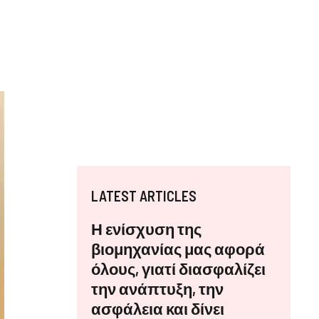
LATEST ARTICLES
Η ενίσχυση της
βιομηχανίας μας αφορά
όλους, γιατί διασφαλίζει
του
την ανάπτυξη, την
ασφάλεια και δίνει
ε, ότι