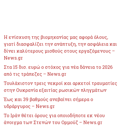
Τελευταία Νέα
Η ενίσχυση της βιομηχανίας μας αφορά όλους,
γιατί διασφαλίζει την ανάπτυξη, την ασφάλεια και
δίνει καλύτερους μισθούς στους εργαζόμενους –
News.gr
Στα 15 δισ. ευρώ ο στόχος για νέα δάνεια το 2026
από τις τράπεζες – News.gr
Τουλάχιστον τρεις νεκροί και αρκετοί τραυματίες
στην Ουκρανία εξαιτίας ρωσικών πληγμάτων
Έως και 39 βαθμούς ανεβαίνει σήμερα ο
υδράργυρος – News.gr
Το Ιράν θέτει όρους για οποιοδήποτε εκ νέου
άνοιγμα των Στενών του Ορμούζ – News.gr