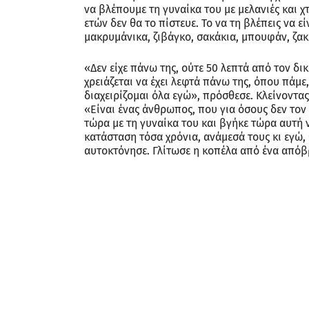
Όνομα
Ηλ.
διεύθυνση
Ιστότοπος
Αποθήκευσε το όνομά μου, email, και τον ιστότο