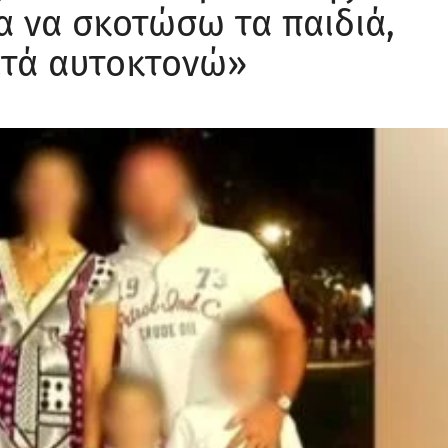
γράφει με τα πιο μελανά
και την συμπεριφορά του
υ για βιασμό των παιδιών 
της Βουλής προς τη σύζυγό του, καθώς φέρεται να ανέφερ