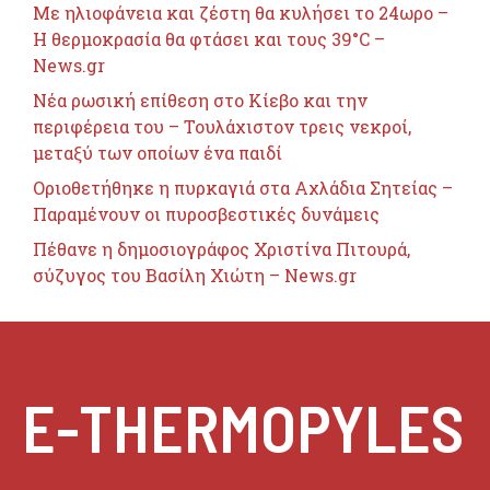
Με ηλιοφάνεια και ζέστη θα κυλήσει το 24ωρο –
Η θερμοκρασία θα φτάσει και τους 39°C –
News.gr
Nέα ρωσική επίθεση στο Κίεβο και την
περιφέρεια του – Τουλάχιστον τρεις νεκροί,
μεταξύ των οποίων ένα παιδί
Οριοθετήθηκε η πυρκαγιά στα Αχλάδια Σητείας –
Παραμένουν οι πυροσβεστικές δυνάμεις
Πέθανε η δημοσιογράφος Χριστίνα Πιτουρά,
σύζυγος του Βασίλη Χιώτη – News.gr
E-THERMOPYLES