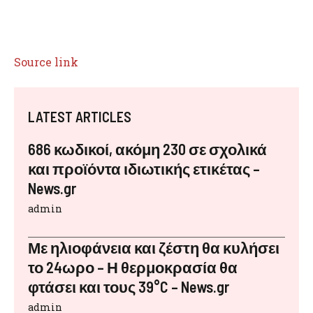
Source link
LATEST ARTICLES
686 κωδικοί, ακόμη 230 σε σχολικά
και προϊόντα ιδιωτικής ετικέτας –
News.gr
admin
Με ηλιοφάνεια και ζέστη θα κυλήσει
το 24ωρο – Η θερμοκρασία θα
φτάσει και τους 39°C – News.gr
admin