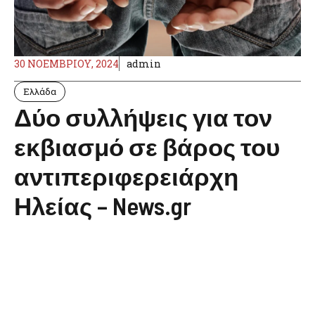
30 ΝΟΕΜΒΡΊΟΥ, 2024
admin
Ελλάδα
Δύο συλλήψεις για τον
εκβιασμό σε βάρος του
αντιπεριφερειάρχη
Ηλείας – News.gr