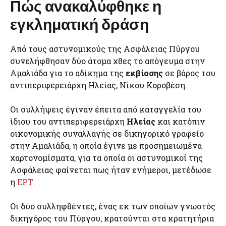
Πώς ανακαλύφθηκε η
εγκληματική δράση
Από τους αστυνομικούς της Ασφάλειας Πύργου
συνελήφθησαν δύο άτομα χθες το απόγευμα στην
Αμαλιάδα για το αδίκημα της
εκβίασης
σε βάρος του
αντιπεριφερειάρχη Ηλείας, Νίκου Κοροβέση.
Οι συλλήψεις έγιναν έπειτα από καταγγελία του
ίδιου του αντιπεριφερειάρχη
Ηλείας
και κατόπιν
οικονομικής συναλλαγής σε δικηγορικό γραφείο
στην Αμαλιάδα, η οποία έγινε με προσημειωμένα
χαρτονομίσματα, για τα οποία οι αστυνομικοί της
Ασφάλειας φαίνεται πως ήταν ενήμεροι, μετέδωσε
η
ΕΡΤ.
Οι δύο συλληφθέντες, ένας εκ των οποίων γνωστός
δικηγόρος του Πύργου, κρατούνται στα κρατητήρια