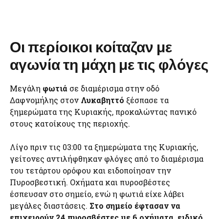
Οι περίοικοι κοίταζαν με
αγωνία τη μάχη με τις φλόγες
Μεγάλη
φωτιά
σε διαμέρισμα στην οδό
Δαφνομήλης στον
Λυκαβηττό
ξέσπασε τα
ξημερώματα της Κυριακής, προκαλώντας πανικό
στους κατοίκους της περιοχής.
Λίγο πριν τις 03:00 τα ξημερώματα της Κυριακής,
γείτονες αντιλήφθηκαν φλόγες από το διαμέρισμα
του τετάρτου ορόφου και ειδοποίησαν την
Πυροσβεστική. Οχήματα και πυροσβέστες
έσπευσαν στο σημείο, ενώ η φωτιά είχε λάβει
μεγάλες διαστάσεις.
Στο σημείο έφτασαν να
επιχειρούν 24 πυροσβέστες με 6 οχήματα, ειδικό