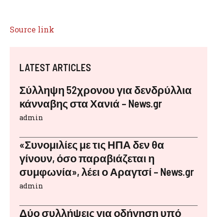
Source link
LATEST ARTICLES
Σύλληψη 52χρονου για δενδρύλλια
κάνναβης στα Χανιά – News.gr
admin
«Συνομιλίες με τις ΗΠΑ δεν θα
γίνουν, όσο παραβιάζεται η
συμφωνία», λέει ο Αραγτσί – News.gr
admin
Δύο συλλήψεις για οδήγηση υπό