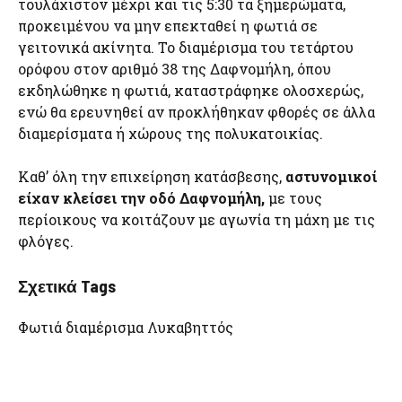
τουλάχιστον μέχρι και τις 5:30 τα ξημερώματα,
προκειμένου να μην επεκταθεί η φωτιά σε
γειτονικά ακίνητα. Το διαμέρισμα του τετάρτου
ορόφου στον αριθμό 38 της Δαφνομήλη, όπου
εκδηλώθηκε η φωτιά, καταστράφηκε ολοσχερώς,
ενώ θα ερευνηθεί αν προκλήθηκαν φθορές σε άλλα
διαμερίσματα ή χώρους της πολυκατοικίας.
Καθ’ όλη την επιχείρηση κατάσβεσης,
αστυνομικοί
είχαν κλείσει την οδό Δαφνομήλη,
με τους
περίοικους να κοιτάζουν με αγωνία τη μάχη με τις
φλόγες.
Σχετικά Tags
Φωτιά διαμέρισμα Λυκαβηττός