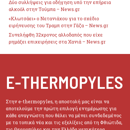
Δύο συλλήψεις για οδήγηση υπό την επήρεια
αλκοόλ στην Τούμπα – News.gr
«Κλωτσάει» ο Νετανιάχου για το σχέδιο
ειρήνευσης του Τραμπ στην Γάζα – News.gr
Συνελήφθη 32χρονος αλλοδαπός που είχε
ρημάξει επιχειρήσεις στα Χανιά – News.gr
E-THERMOPYLES
Στην e-thermopyles, η αποστολή μας είναι να
αποτελούμε την πρώτη επιλογή ενημέρωσης για
κάθε αναγνώστη που θέλει να μένει συνδεδεμένος
με τα τοπικά νέα και τις εξελίξεις από τη Φθιώτιδα,
τις Θερμοπύλες και την Ελλάδα γενικότερα.