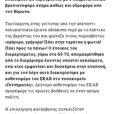
βραχιονοφόρο όχημα καθώς και υδροφόρα από
τον Βύρωνα.
Ταυτόχρονα, ένας γείτονας από την απέναντι
πολυκατοικία έριχνε αδιάκοπα νερό με το λάστιχο
της βεράντας του και φώναζε στους πυροσβέστες
«γρήγορα, γρήγορα! Πάει στην ταράτσα η φωτιά!
Πάει προς τα πάνω»! Ο ένοικος του
διαμερίσματος, γύρω στα 65-70, απομακρύνθηκε
από το διαμέρισμα έχοντας υποστεί εγκαύματα,
ενώ είχε εμφανίσει και δυσχέρεια στην αναπνοή,
και για τον λόγο αυτό διακομίστηκε με
ασθενοφόρο του ΕΚΑΒ στο νοσοκομείο
«Γεννηματάς».
Δεύτερο ασθενοφόρο του ΕΚΑΒ
προσέφερε τις πρώτες βοήθειες σε έναν ακόμη
πολίτη.
Η επιχείρηση κατάσβεσης συνεχιζόταν