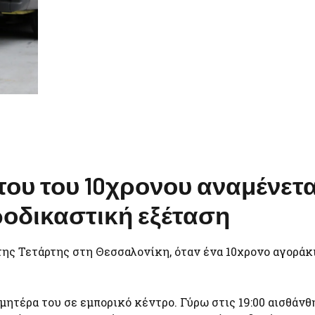
άτου του 10χρονου αναμένετα
οδικαστική εξέταση
ης Τετάρτης στη Θεσσαλονίκη, όταν ένα 10χρονο αγοράκ
μητέρα του σε εμπορικό κέντρο. Γύρω στις 19:00 αισθάν