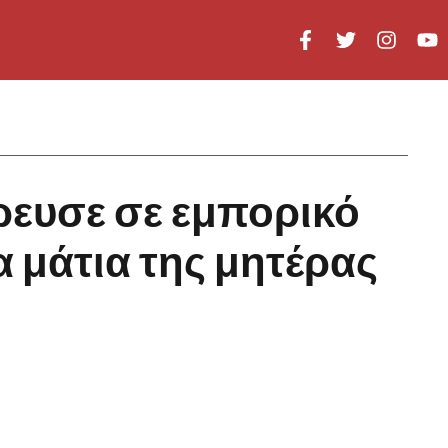
ρρευσε σε εμπορικό
 μάτια της μητέρας