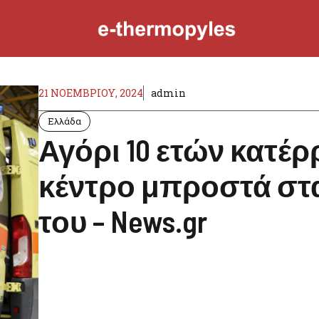
21 ΝΟΕΜΒΡΊΟΥ, 2024
admin
Ελλάδα
Αγόρι 10 ετών κατέ
κέντρο μπροστά στα
του – News.gr