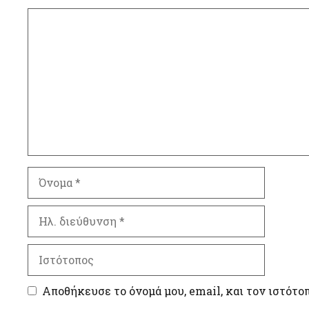
Σχόλιο
Όνομα
Ηλ.
διεύθυνση
Ιστότοπος
Αποθήκευσε το όνομά μου, email, και τον ιστότο