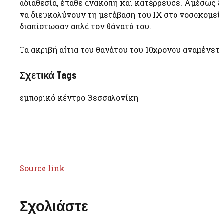
αδιαθεσία, έπαθε ανακοπή και κατέρρευσε. Αμέσως 
να διευκολύνουν τη μετάβαση του ΙΧ στο νοσοκομείο
διαπίστωσαν απλά τον θάνατό του.
Τα ακριβή αίτια του θανάτου του 10χρονου αναμένε
Σχετικά Tags
εμπορικό κέντρο Θεσσαλονίκη
Source link
Σχολιάστε