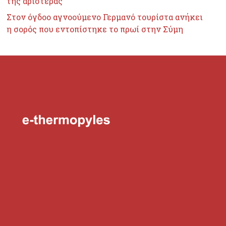
της αριστεράς
Στον όγδοο αγνοούμενο Γερμανό τουρίστα ανήκει
η σορός που εντοπίστηκε το πρωί στην Σύμη