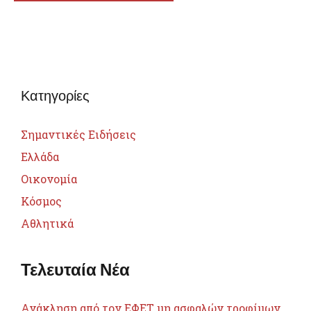
Κατηγορίες
Σημαντικές Ειδήσεις
Ελλάδα
Οικονομία
Κόσμος
Αθλητικά
Τελευταία Νέα
Ανάκληση από τον ΕΦΕΤ μη ασφαλών τροφίμων