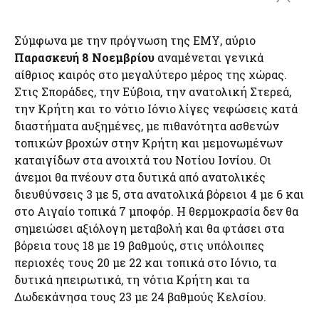
Σύμφωνα με την πρόγνωση της ΕΜΥ, αύριο
Παρασκευή 8 Νοεμβρίου
αναμένεται γενικά
αίθριος καιρός στο μεγαλύτερο μέρος της χώρας.
Στις Σποράδες, την Εύβοια, την ανατολική Στερεά,
την Κρήτη και το νότιο Ιόνιο λίγες νεφώσεις κατά
διαστήματα αυξημένες, με πιθανότητα ασθενών
τοπικών βροχών στην Κρήτη και μεμονωμένων
καταιγίδων στα ανοιχτά του Νοτίου Ιονίου. Οι
άνεμοι θα πνέουν στα δυτικά από ανατολικές
διευθύνσεις 3 με 5, στα ανατολικά βόρειοι 4 με 6 και
στο Αιγαίο τοπικά 7 μποφόρ. Η θερμοκρασία δεν θα
σημειώσει αξιόλογη μεταβολή και θα φτάσει στα
βόρεια τους 18 με 19 βαθμούς, στις υπόλοιπες
περιοχές τους 20 με 22 και τοπικά στο Ιόνιο, τα
δυτικά ηπειρωτικά, τη νότια Κρήτη και τα
Δωδεκάνησα τους 23 με 24 βαθμούς Κελσίου.