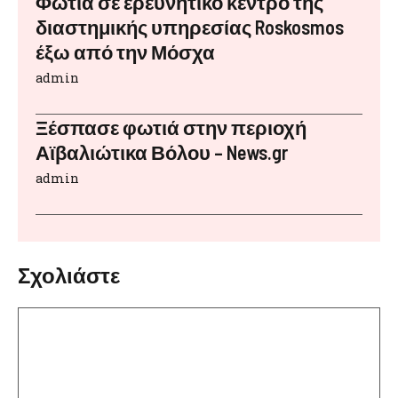
Φωτιά σε ερευνητικό κέντρο της
διαστημικής υπηρεσίας Roskosmos
έξω από την Μόσχα
admin
Ξέσπασε φωτιά στην περιοχή
Αϊβαλιώτικα Βόλου – News.gr
admin
Σχολιάστε
Σχόλιο