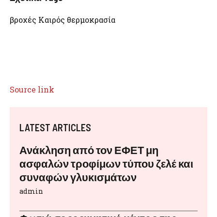
βροχές Καιρός θερμοκρασία
Source link
LATEST ARTICLES
Ανάκληση από τον ΕΦΕΤ μη
ασφαλών τροφίμων τύπου ζελέ και
συναφών γλυκισμάτων
admin