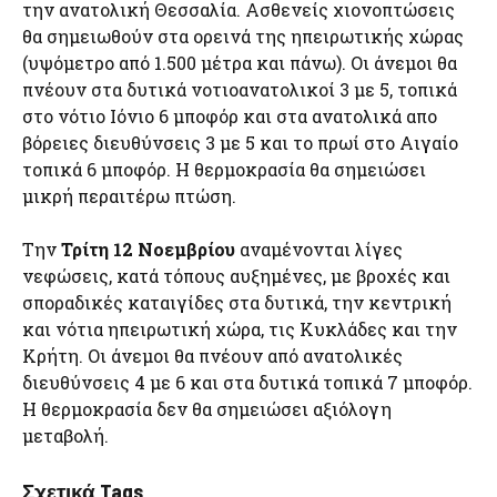
την ανατολική Θεσσαλία. Ασθενείς χιονοπτώσεις
θα σημειωθούν στα ορεινά της ηπειρωτικής χώρας
(υψόμετρο από 1.500 μέτρα και πάνω). Οι άνεμοι θα
πνέουν στα δυτικά νοτιοανατολικοί 3 με 5, τοπικά
στο νότιο Ιόνιο 6 μποφόρ και στα ανατολικά απο
βόρειες διευθύνσεις 3 με 5 και το πρωί στο Αιγαίο
τοπικά 6 μποφόρ. Η θερμοκρασία θα σημειώσει
μικρή περαιτέρω πτώση.
Την
Τρίτη 12 Νοεμβρίου
αναμένονται λίγες
νεφώσεις, κατά τόπους αυξημένες, με βροχές και
σποραδικές καταιγίδες στα δυτικά, την κεντρική
και νότια ηπειρωτική χώρα, τις Κυκλάδες και την
Κρήτη. Οι άνεμοι θα πνέουν από ανατολικές
διευθύνσεις 4 με 6 και στα δυτικά τοπικά 7 μποφόρ.
Η θερμοκρασία δεν θα σημειώσει αξιόλογη
μεταβολή.
Σχετικά Tags