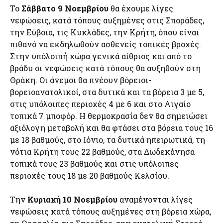
Το
Σάββατο 9 Νοεμβρίου
θα έχουμε λίγες
νεφώσεις, κατά τόπους αυξημένες στις Σποράδες,
την Εύβοια, τις Κυκλάδες, την Κρήτη, όπου είναι
πιθανό να εκδηλωθούν ασθενείς τοπικές βροχές.
Στην υπόλοιπή χώρα γενικά αίθριος και από το
βράδυ οι νεφώσεις κατά τόπους θα αυξηθούν στη
Θράκη. Οι άνεμοι θα πνέουν βόρειοι-
βορειοανατολικοί, στα δυτικά και τα βόρεια 3 με 5,
στις υπόλοιπες περιοχές 4 με 6 και στο Αιγαίο
τοπικά 7 μποφόρ. Η θερμοκρασία δεν θα σημειώσει
αξιόλογη μεταβολή και θα φτάσει στα βόρεια τους 16
με 18 βαθμούς, στο Ιόνιο, τα δυτικά ηπειρωτικά, τη
νότια Κρήτη τους 22 βαθμούς, στα Δωδεκάνησα
τοπικά τους 23 βαθμούς και στις υπόλοιπες
περιοχές τους 18 με 20 βαθμούς Κελσίου.
Την
Κυριακή 10 Νοεμβρίου
αναμένονται λίγες
νεφώσεις κατά τόπους αυξημένες στη βόρεια χώρα,