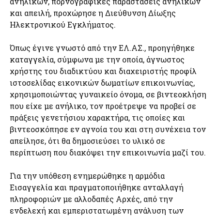
ανηλίκων, πορνογραφικές παραστάσεις ανηλίκων
και απειλή, προχώρησε η Διεύθυνση Δίωξης
Ηλεκτρονικού Εγκλήματος.
Όπως έγινε γνωστό από την ΕΛ.ΑΣ., προηγήθηκε
καταγγελία, σύμφωνα με την οποία, άγνωστος
χρήστης του διαδικτύου και διαχειριστής προφίλ
ιστοσελίδας εικονικών δωματίων επικοινωνίας,
χρησιμοποιώντας γυναικείο όνομα, σε βιντεοκλήση
που είχε με ανήλικο, τον προέτρεψε να προβεί σε
πράξεις γενετήσιου χαρακτήρα, τις οποίες και
βιντεοσκόπησε εν αγνοία του και στη συνέχεια τον
απείλησε, ότι θα δημοσιεύσει το υλικό σε
περίπτωση που διακόψει την επικοινωνία μαζί του.
Για την υπόθεση ενημερώθηκε η αρμόδια
Εισαγγελία και πραγματοποιήθηκε ανταλλαγή
πληροφοριών με αλλοδαπές Αρχές, από την
ενδελεχή και εμπεριστατωμένη ανάλυση των