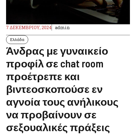
7 ΔΕΚΕΜΒΡΊΟΥ, 2024
admin
Ελλάδα
Άνδρας με γυναικείο
προφίλ σε chat room
προέτρεπε και
βιντεοσκοπούσε εν
αγνοία τους ανήλικους
να προβαίνουν σε
σεξουαλικές πράξεις