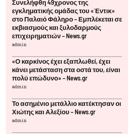
Συνελήφθη 49χρονος της
εγκληματικής ομάδας του «Έντικ»
στο Παλαιό Φάληρο – Εμπλέκεται σε
εκβιασμούς και ξυλοδαρμούς
επιχειρηματιών – News.gr
admin
«Ο καρκίνος έχει εξαπλωθεί, έχει
κάνει μετάσταση στα οστά του, είναι
πολύ επώδυνο» – News.gr
admin
Το ασημένιο μετάλλιο κατέκτησαν οι
Χιώτης και Αλεξίου – News.gr
admin